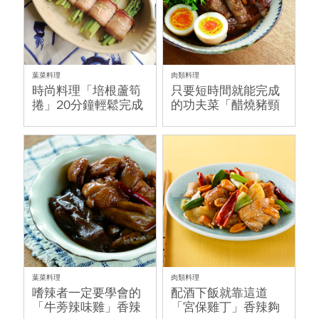
葉菜料理
肉類料理
時尚料理「培根蘆筍
只要短時間就能完成
捲」20分鐘輕鬆完成
的功夫菜「醋燒豬頸
肉」
葉菜料理
肉類料理
嗜辣者一定要學會的
配酒下飯就靠這道
「牛蒡辣味雞」香辣
「宮保雞丁」香辣夠