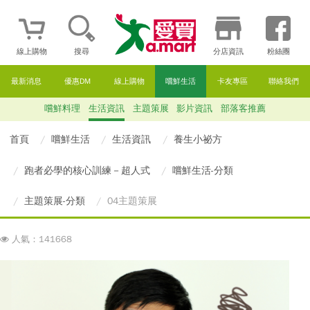
線上購物
搜尋
分店資訊
粉絲團
最新消息
優惠DM
線上購物
嚐鮮生活
卡友專區
聯絡我們
嚐鮮料理
生活資訊
主題策展
影片資訊
部落客推薦
首頁
嚐鮮生活
生活資訊
養生小祕方
跑者必學的核心訓練－超人式
嚐鮮生活-分類
主題策展-分類
04主題策展
人氣：141668