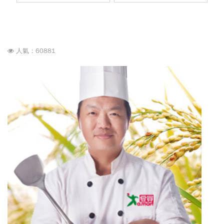
人氣：60881