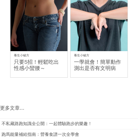
養生小秘方
養生小秘方
只要5招！輕鬆吃出
一學就會！簡單動作
性感小蠻腰～
測出是否有文明病
更多文章...
不私藏路跑知識全公開：一起體驗跑步的樂趣！
跑馬能量補給指南：營養食譜一次全學會