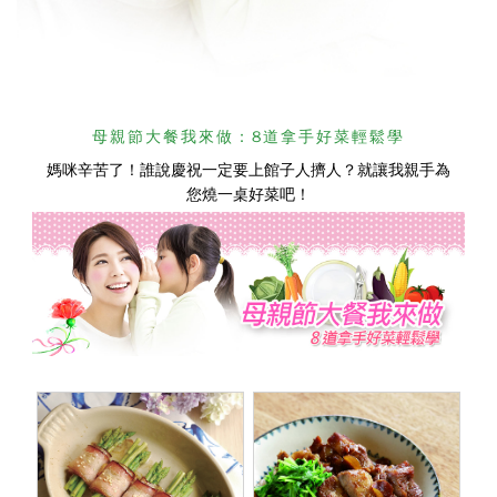
母親節大餐我來做：8道拿手好菜輕鬆學
媽咪辛苦了！誰說慶祝一定要上館子人擠人？就讓我親手為
您燒一桌好菜吧！