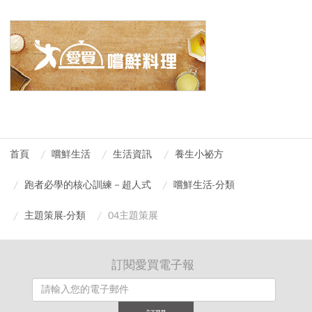
首頁
嚐鮮生活
生活資訊
養生小祕方
跑者必學的核心訓練－超人式
嚐鮮生活-分類
主題策展-分類
04主題策展
訂閱愛買電子報