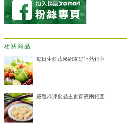
相關商品
每日生鮮蔬果網友好評熱銷中
嚴選冷凍食品主食宵夜兩相宜