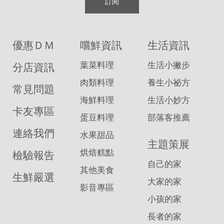
訂閱
優惠ＤＭ
嚐鮮資訊
生活資訊
葉菜料理
生活小撇步
分店資訊
肉類料理
養生小祕方
常見問題
海鮮料理
生活小妙方
卡友專區
蛋豆料理
部落客推薦
連絡我們
水果甜品
主題策展
烘焙糕點
檢驗報告
自己的家
其他美食
生鮮嚴選
大家的家
影音專區
小孩的家
長者的家