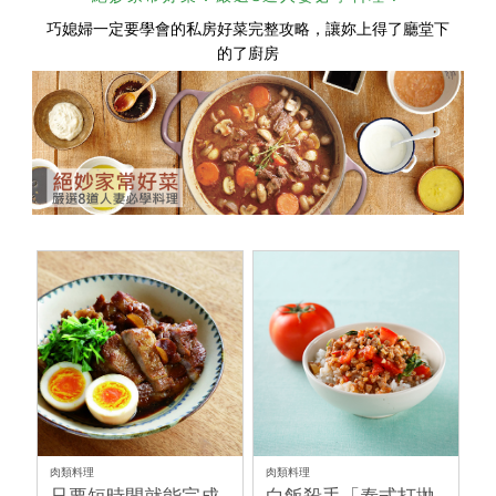
巧媳婦一定要學會的私房好菜完整攻略，讓妳上得了廳堂下
的了廚房
肉類料理
肉類料理