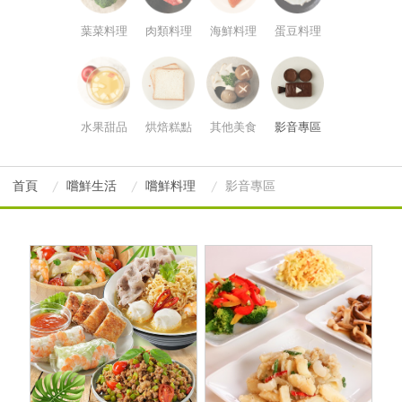
葉菜料理
肉類料理
海鮮料理
蛋豆料理
水果甜品
烘焙糕點
其他美食
影音專區
首頁
嚐鮮生活
嚐鮮料理
影音專區