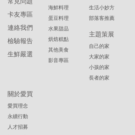
常見問題
海鮮料理
生活小妙方
卡友專區
蛋豆料理
部落客推薦
連絡我們
水果甜品
主題策展
烘焙糕點
檢驗報告
自己的家
其他美食
生鮮嚴選
大家的家
影音專區
小孩的家
長者的家
關於愛買
愛買理念
永續行動
人才招募