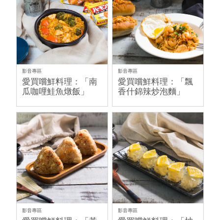
影音專區
影音專區
愛買嚐鮮料理：「南
愛買嚐鮮料理：「飄
瓜咖哩鮭魚燉飯」
香什錦辣炒泡麵」
影音專區
影音專區