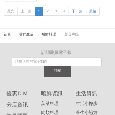
最先
上一篇
1
2
3
4
下一篇
最後
首頁
嚐鮮生活
嚐鮮料理
影音專區
訂閱愛買電子報
訂閱
優惠ＤＭ
嚐鮮資訊
生活資訊
葉菜料理
生活小撇步
分店資訊
肉類料理
養生小祕方