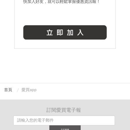
快加入好友，就可以輕鬆掌握優惠資訊喔！
首頁
愛買app
訂閱愛買電子報