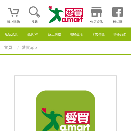
線上購物
搜尋
分店資訊
粉絲團
最新消息
優惠DM
線上購物
嚐鮮生活
卡友專區
聯絡我們
首頁
愛買app