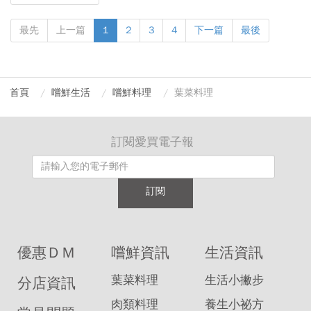
最先
上一篇
1
2
3
4
下一篇
最後
首頁
嚐鮮生活
嚐鮮料理
葉菜料理
訂閱愛買電子報
訂閱
優惠ＤＭ
嚐鮮資訊
生活資訊
葉菜料理
生活小撇步
分店資訊
肉類料理
養生小祕方