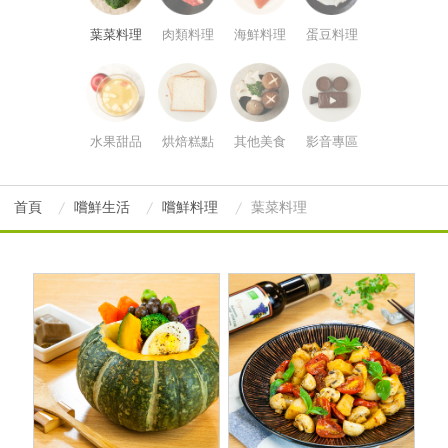
葉菜料理
肉類料理
海鮮料理
蛋豆料理
水果甜品
烘焙糕點
其他美食
影音專區
首頁
嚐鮮生活
嚐鮮料理
葉菜料理