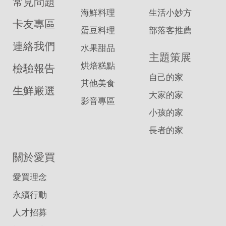
常見問題
海鮮料理
生活小妙方
卡友專區
蛋豆料理
部落客推薦
連絡我們
水果甜品
主題策展
烘焙糕點
檢驗報告
自己的家
其他美食
生鮮嚴選
大家的家
影音專區
小孩的家
長者的家
關於愛買
愛買理念
永續行動
人才招募