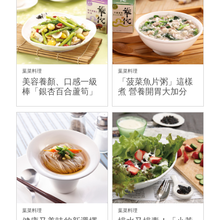
葉菜料理
葉菜料理
美容養顏、口感一級
「菠菜魚片粥」這樣
棒「銀杏百合蘆筍」
煮 營養開胃大加分
葉菜料理
葉菜料理