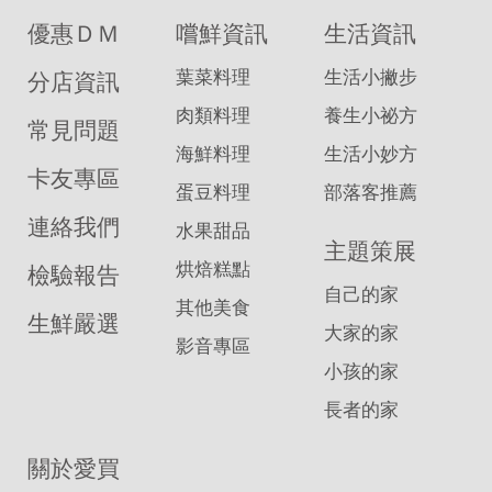
優惠ＤＭ
嚐鮮資訊
生活資訊
葉菜料理
生活小撇步
分店資訊
肉類料理
養生小祕方
常見問題
海鮮料理
生活小妙方
卡友專區
蛋豆料理
部落客推薦
連絡我們
水果甜品
主題策展
烘焙糕點
檢驗報告
自己的家
其他美食
生鮮嚴選
大家的家
影音專區
小孩的家
長者的家
關於愛買