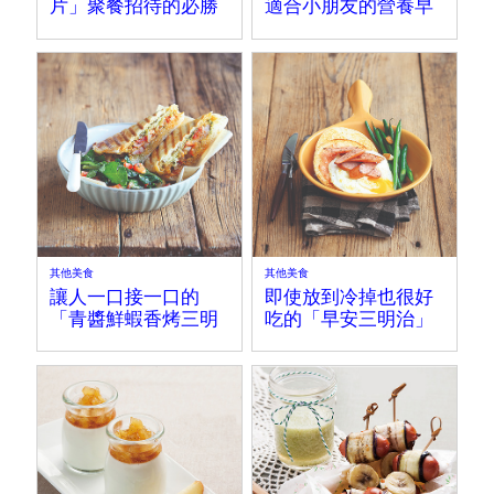
片」聚餐招待的必勝
適合小朋友的營養早
菜色簡單做！
餐，簡單又健康～
其他美食
其他美食
讓人一口接一口的
即使放到冷掉也很好
「青醬鮮蝦香烤三明
吃的「早安三明治」
治」