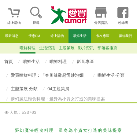
線上購物
搜尋
分店資訊
粉絲團
最新消息
優惠DM
線上購物
嚐鮮生活
卡友專區
聯絡我們
嚐鮮料理
生活資訊
主題策展
影片資訊
部落客推薦
首頁
嚐鮮生活
嚐鮮料理
影音專區
愛買嚐鮮料理：「春川辣雞起司炒泡麵」
嚐鮮生活-分類
主題策展-分類
04主題策展
夢幻魔法輕食料理：量身為小資女打造的美味提案
人氣：533763
夢幻魔法輕食料理
：量身為小資女打造的美味提案