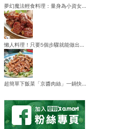
夢幻魔法輕食料理：量身為小資女...
懶人料理！只要5個步驟就能做出...
超簡單下飯菜「京醬肉絲」一鍋快...