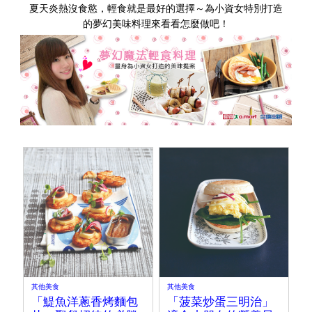
夏天炎熱沒食慾，輕食就是最好的選擇～為小資女特別打造
的夢幻美味料理來看看怎麼做吧！
其他美食
其他美食
「鯷魚洋蔥香烤麵包
「菠菜炒蛋三明治」