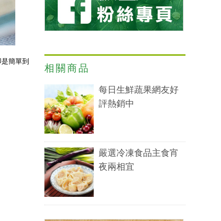
卻是簡單到
相關商品
每日生鮮蔬果網友好
評熱銷中
嚴選冷凍食品主食宵
夜兩相宜