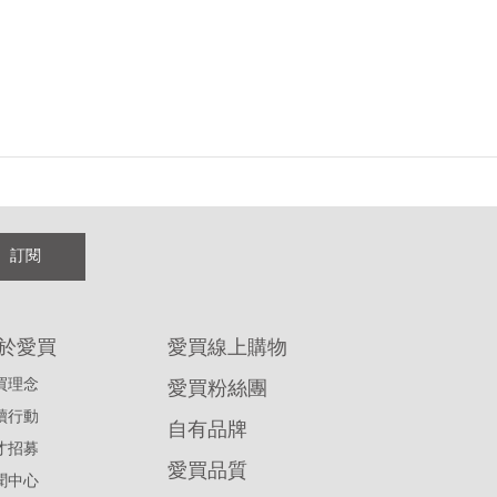
訂閱
於愛買
愛買線上購物
買理念
愛買粉絲團
續行動
自有品牌
才招募
愛買品質
聞中心