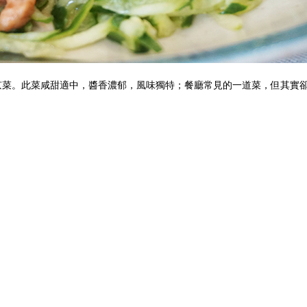
京菜。此菜咸甜適中，醬香濃郁，風味獨特；
餐廳常見的一道菜，但其實