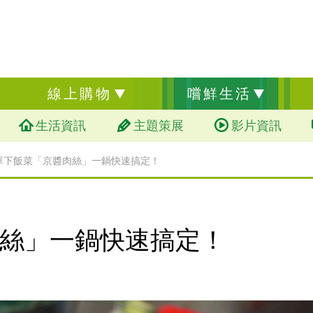
線上購物
嚐鮮生活
生活資訊
主題策展
影片資訊
單下飯菜「京醬肉絲」一鍋快速搞定！
絲」一鍋快速搞定！