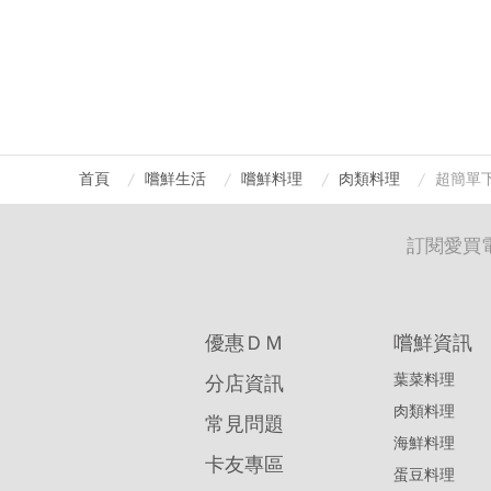
首頁
嚐鮮生活
嚐鮮料理
肉類料理
超簡單
訂閱愛買
優惠ＤＭ
嚐鮮資訊
葉菜料理
分店資訊
肉類料理
常見問題
海鮮料理
卡友專區
蛋豆料理