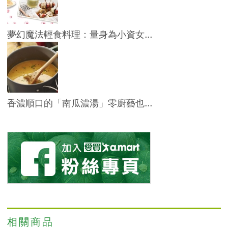
夢幻魔法輕食料理：量身為小資女...
香濃順口的「南瓜濃湯」零廚藝也...
相關商品