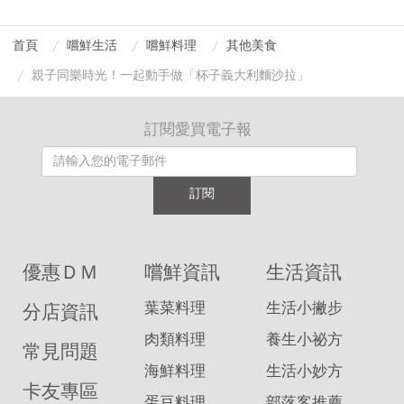
首頁
嚐鮮生活
嚐鮮料理
其他美食
親子同樂時光！一起動手做「杯子義大利麵沙拉」
訂閱愛買電子報
訂閱
優惠ＤＭ
嚐鮮資訊
生活資訊
葉菜料理
生活小撇步
分店資訊
肉類料理
養生小祕方
常見問題
海鮮料理
生活小妙方
卡友專區
蛋豆料理
部落客推薦