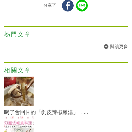
分享至：
熱門文章
閱讀更多
相關文章
喝了會回甘的「剝皮辣椒雞湯」，...