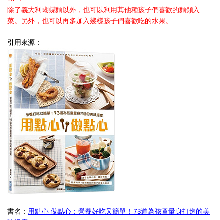
除了義大利蝴蝶麵以外，也可以利用其他種孩子們喜歡的麵類入
菜。另外，也可以再多加入幾樣孩子們喜歡吃的水果。
引用來源：
書名：
用點心 做點心：營養好吃又簡單！73道為孩童量身打造的美