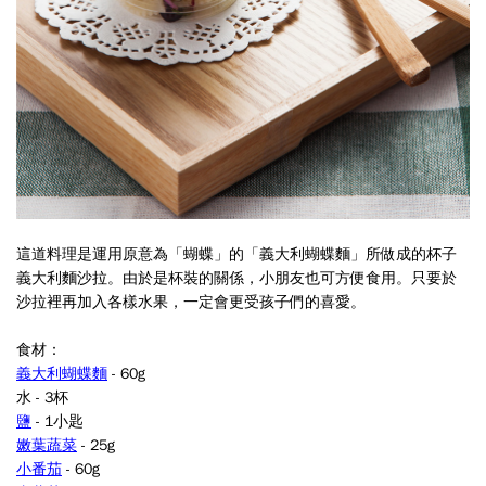
這道料理是運用原意為「蝴蝶」的「義大利蝴蝶麵」所做成的杯子
義大利麵沙拉。由於是杯裝的關係，小朋友也可方便食用。只要於
沙拉裡再加入各樣水果，一定會更受孩子們的喜愛。
食材：
義大利蝴蝶麵
- 60g
水 - 3杯
鹽
- 1小匙
嫩葉蔬菜
- 25g
小番茄
- 60g