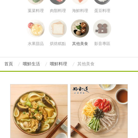
葉菜料理
肉類料理
海鮮料理
蛋豆料理
水果甜品
烘焙糕點
其他美食
影音專區
首頁
嚐鮮生活
嚐鮮料理
其他美食