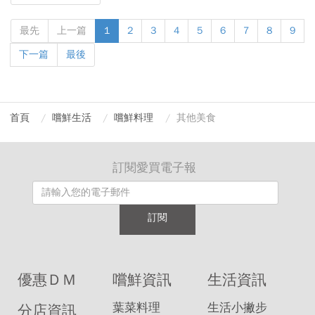
最先
上一篇
1
2
3
4
5
6
7
8
9
下一篇
最後
首頁
嚐鮮生活
嚐鮮料理
其他美食
訂閱愛買電子報
訂閱
優惠ＤＭ
嚐鮮資訊
生活資訊
葉菜料理
生活小撇步
分店資訊