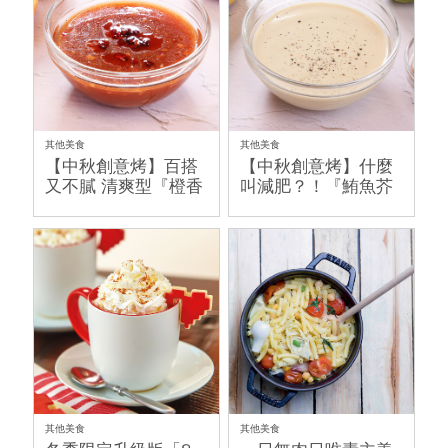
其他美食
其他美食
【中秋創意烤】百搭
【中秋創意烤】什麼
又不膩 清爽型『橙香
叫減肥？！『鮪魚芥
烤肉醬』
末醬』不跟你說的秘
密
其他美食
其他美食