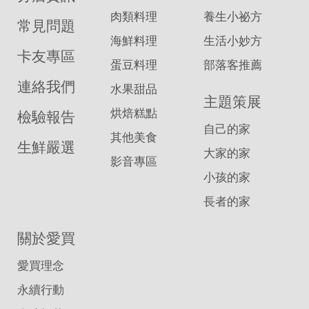
肉類料理
養生小祕方
常見問題
海鮮料理
生活小妙方
卡友專區
蛋豆料理
部落客推薦
連絡我們
水果甜品
主題策展
烘焙糕點
檢驗報告
自己的家
其他美食
生鮮嚴選
大家的家
影音專區
小孩的家
長者的家
關於愛買
愛買理念
永續行動