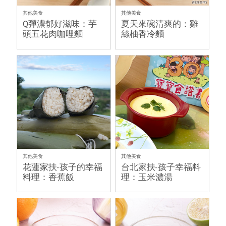
其他美食
其他美食
Q彈濃郁好滋味：芋
夏天來碗清爽的：雞
頭五花肉咖哩麵
絲柚香冷麵
其他美食
其他美食
花蓮家扶-孩子的幸福
台北家扶-孩子幸福料
料理：香蕉飯
理：玉米濃湯