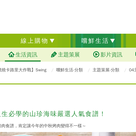
線上購物
嚐鮮生活
生活資訊
主題策展
影片資訊
燃燒卡路里大作戰】Swing
嚐鮮生活-分類
主題策展-分類
0
人生必學的山珍海味嚴選人氣食譜！
烤肉食譜，肯定讓今年的中秋烤肉變得不一樣～