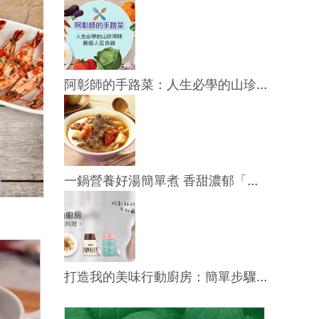
阿彰師的手路菜：人生必學的山珍...
一鍋營養好湯簡單煮 香甜濃郁「...
打造我的美味行動廚房：簡單步驟...