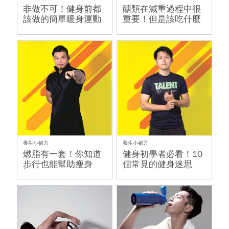
非做不可！健身前都
醣類在減重過程中很
該做的簡單暖身運動
重要！但是該吃什麼
醣才對呢？
養生小祕方
養生小祕方
燃脂有一套！你知道
健身初學者必看！10
步行也能幫助瘦身
個常見的健身迷思
嗎？