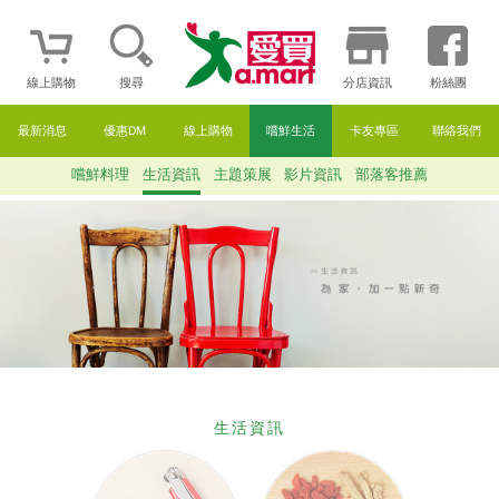
線上購物
搜尋
分店資訊
粉絲團
最新消息
優惠DM
線上購物
嚐鮮生活
卡友專區
聯絡我們
嚐鮮料理
生活資訊
主題策展
影片資訊
部落客推薦
生活資訊