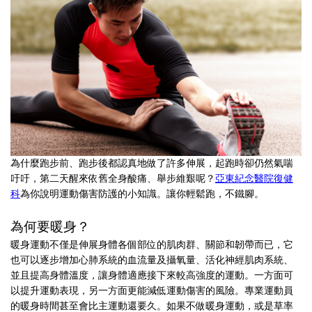
為什麼跑步前、跑步後都認真地做了許多伸展，起跑時卻仍然氣喘
吁吁，第二天醒來依舊全身酸痛、舉步維艱呢？
亞東紀念醫院復健
科
為你說明運動傷害防護的小知識。讓你輕鬆跑，不鐵腳。
為何要暖身？
暖身運動不僅是伸展身體各個部位的肌肉群、關節和韌帶而已，它
也可以逐步增加心肺系統的血流量及攝氧量、活化神經肌肉系統、
並且提高身體溫度，讓身體適應接下來較高強度的運動。一方面可
以提升運動表現，另一方面更能減低運動傷害的風險。專業運動員
的暖身時間甚至會比主運動還要久。如果不做暖身運動，或是草率