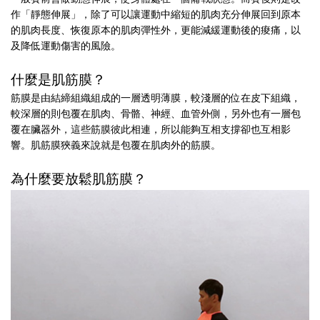
作「靜態伸展」，除了可以讓運動中縮短的肌肉充分伸展回到原本
的肌肉長度、恢復原本的肌肉彈性外，更能減緩運動後的痠痛，以
及降低運動傷害的風險。
什麼是肌筋膜？
筋膜是由結締組織組成的一層透明薄膜，較淺層的位在皮下組織，
較深層的則包覆在肌肉、骨骼、神經、血管外側，另外也有一層包
覆在臟器外，這些筋膜彼此相連，所以能夠互相支撐卻也互相影
響。肌筋膜狹義來說就是包覆在肌肉外的筋膜。
為什麼要放鬆肌筋膜？