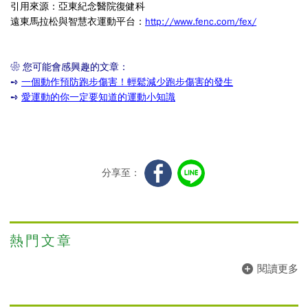
引用來源：亞東紀念醫院復健科
遠東馬拉松與智慧衣運動平台
：
http://www.fenc.com/fex/
❀ 您可能會感興趣的文章：
➺
一個動作預防跑步傷害！輕鬆減少跑步傷害的發
生
➺
愛運動的你一定要知道的運動小知識
分享至：
熱門文章
閱讀更多