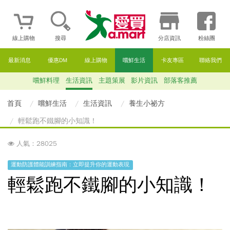
線上購物
搜尋
分店資訊
粉絲團
最新消息
優惠DM
線上購物
嚐鮮生活
卡友專區
聯絡我們
嚐鮮料理
生活資訊
主題策展
影片資訊
部落客推薦
首頁
嚐鮮生活
生活資訊
養生小祕方
輕鬆跑不鐵腳的小知識！
人氣：28025
運動防護體能訓練指南：立即提升你的運動表現
輕鬆跑不鐵腳的小知識！