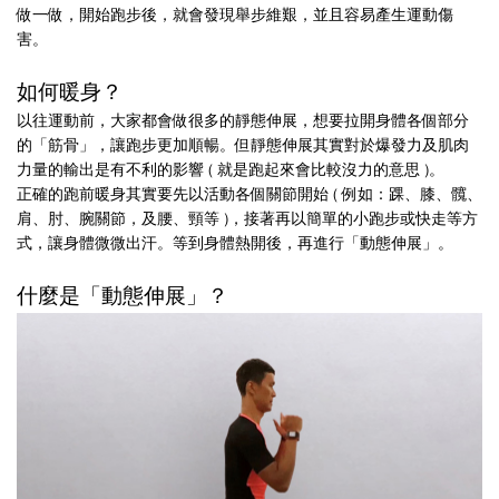
做一做，開始跑步後，就會發現舉步維艱，並且容易產生運動傷
害。
如何暖身？
以往運動前，大家都會做很多的靜態伸展，想要拉開身體各個部分
的「筋骨」，讓跑步更加順暢。但靜態伸展其實對於爆發力及肌肉
力量的輸出是有不利的影響 ( 就是跑起來會比較沒力的意思 )。
正確的跑前暖身其實要先以活動各個關節開始 ( 例如：踝、膝、髖、
肩、肘、腕關節，及腰、頸等 )，接著再以簡單的小跑步或快走等方
式，讓身體微微出汗。等到身體熱開後，再進行「動態伸展」。
什麼是「動態伸展」？