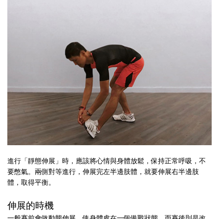
進行「靜態伸展」時，應該將心情與身體放鬆，保持正常呼吸，不
要憋氣。兩側對等進行，伸展完左半邊肢體，就要伸展右半邊肢
體，取得平衡。
伸展的時機
一般賽前會做動態伸展，使身體處在一個備戰狀態。而賽後則是改