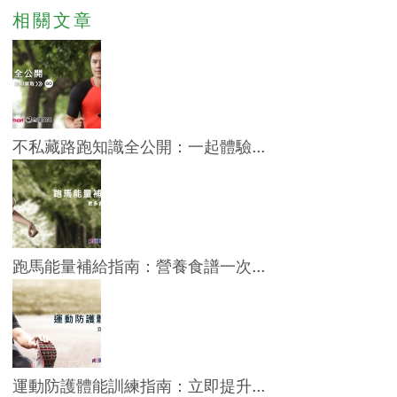
相關文章
不私藏路跑知識全公開：一起體驗...
跑馬能量補給指南：營養食譜一次...
運動防護體能訓練指南：立即提升...