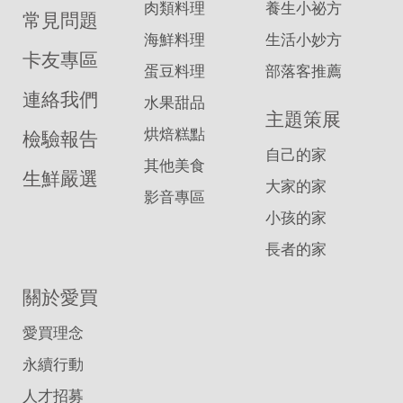
肉類料理
養生小祕方
常見問題
海鮮料理
生活小妙方
卡友專區
蛋豆料理
部落客推薦
連絡我們
水果甜品
主題策展
烘焙糕點
檢驗報告
自己的家
其他美食
生鮮嚴選
大家的家
影音專區
小孩的家
長者的家
關於愛買
愛買理念
永續行動
人才招募