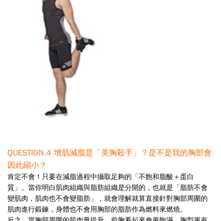
QUESTION.4
增肌減脂是「美胸殺手」？是不是我的胸部會
因此縮小？
肯定不會！只要在減脂過程中攝取足夠的「不飽和脂酸＋蛋白
質」。當你明白肌肉組織與脂肪組織是分
開的，也就是「脂肪不會
變肌肉，肌肉也不會變脂肪」，就會理解就算直接針對胸部周圍的
肌肉進行鍛鍊，
身體也不會用胸部的脂肪作為燃料來燃燒。
反之，當胸部周圍的肌肉量提升，前胸看起來會更飽滿，胸型更有