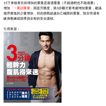
15
下來檢查目前增加的重量是最適
重量（不能過輕也不能過重）。
增加
「↑重訓重量」
因提升難度，第
3
步驟才要考慮增加重量，建議
循序漸進的少量增加，切勿挑戰超越
自己極限的重量。除非旁邊有
健身教練或指導員全程的安全護槓。
引用來源：