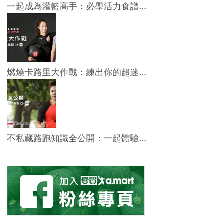
一起成為灌籃高手：必學活力食譜...
燃燒卡路里大作戰：練出你的超迷...
不私藏路跑知識全公開：一起體驗...