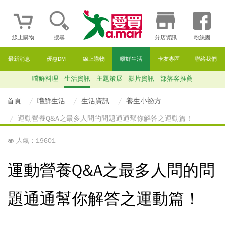
線上購物
搜尋
分店資訊
粉絲團
最新消息
優惠DM
線上購物
嚐鮮生活
卡友專區
聯絡我們
嚐鮮料理
生活資訊
主題策展
影片資訊
部落客推薦
首頁
嚐鮮生活
生活資訊
養生小祕方
運動營養Q&A之最多人問的問題通通幫你解答之運動篇！
人氣：19601
運動營養Q&A之最多人問的問
題通通幫你解答之運動篇！