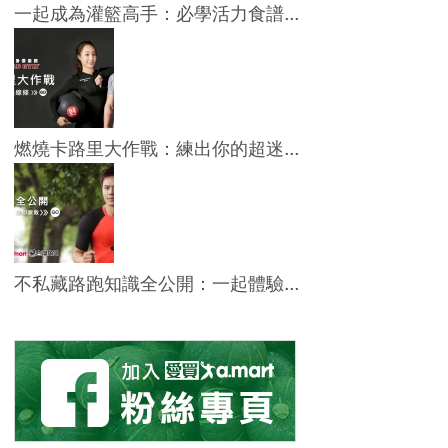
一起成為灌籃高手：必學活力食譜...
燃燒卡路里大作戰：練出你的超迷...
不私藏路跑知識全公開：一起體驗...