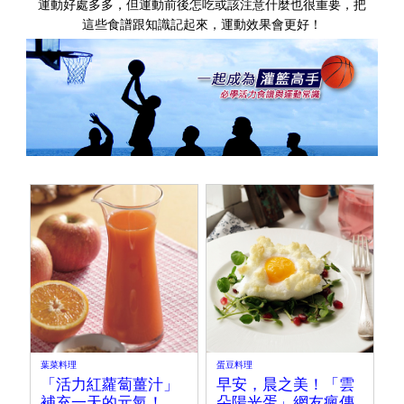
運動好處多多，但運動前後怎吃或該注意什麼也很重要，把
這些食譜跟知識記起來，運動效果會更好！
葉菜料理
蛋豆料理
「活力紅蘿蔔薑汁」
早安，晨之美！「雲
補充一天的元氣！
朵陽光蛋」網友瘋傳