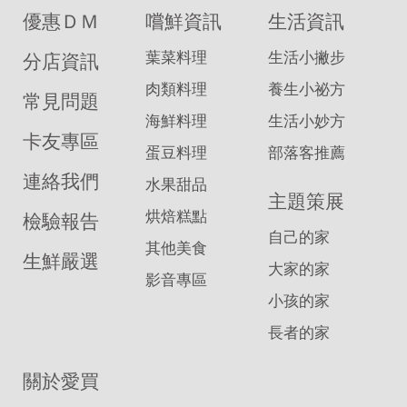
優惠ＤＭ
嚐鮮資訊
生活資訊
葉菜料理
生活小撇步
分店資訊
肉類料理
養生小祕方
常見問題
海鮮料理
生活小妙方
卡友專區
蛋豆料理
部落客推薦
連絡我們
水果甜品
主題策展
烘焙糕點
檢驗報告
自己的家
其他美食
生鮮嚴選
大家的家
影音專區
小孩的家
長者的家
關於愛買