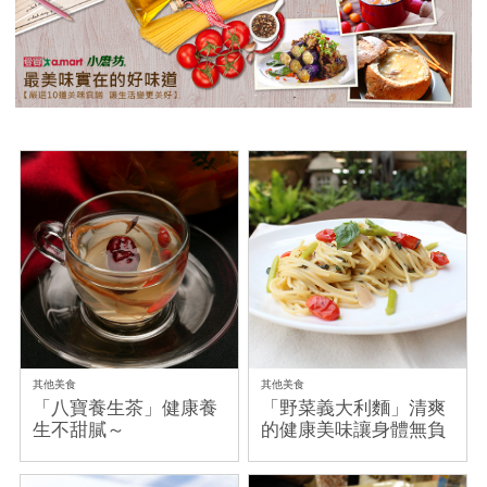
其他美食
其他美食
「八寶養生茶」健康養
「野菜義大利麵」清爽
生不甜膩～
的健康美味讓身體無負
擔～