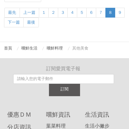
最先
上一篇
1
2
3
4
5
6
7
8
9
下一篇
最後
首頁
嚐鮮生活
嚐鮮料理
其他美食
訂閱愛買電子報
訂閱
優惠ＤＭ
嚐鮮資訊
生活資訊
葉菜料理
生活小撇步
分店資訊