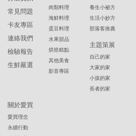
肉類料理
養生小祕方
常見問題
海鮮料理
生活小妙方
卡友專區
蛋豆料理
部落客推薦
連絡我們
水果甜品
主題策展
烘焙糕點
檢驗報告
自己的家
其他美食
生鮮嚴選
大家的家
影音專區
小孩的家
長者的家
關於愛買
愛買理念
永續行動