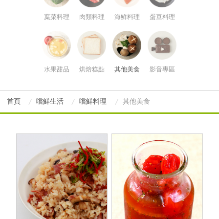
葉菜料理
肉類料理
海鮮料理
蛋豆料理
水果甜品
烘焙糕點
其他美食
影音專區
首頁
嚐鮮生活
嚐鮮料理
其他美食