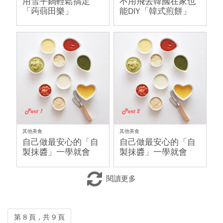
用雪平鍋輕鬆搞定
不用飛去韓國在家也
「蒟蒻田樂」
能DIY「韓式煎餅」
其他美食
其他美食
自己做最安心的「自
自己做最安心的「自
製抹醬」一學就會
製抹醬」一學就會
（上篇）
（下篇）
閱讀更多
第 8 頁，共 9 頁