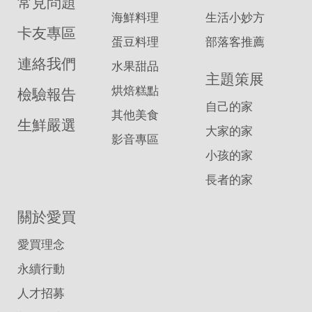
常見問題
海鮮料理
生活小妙方
卡友專區
蛋豆料理
部落客推薦
連絡我們
水果甜品
主題策展
烘焙糕點
檢驗報告
自己的家
其他美食
生鮮嚴選
大家的家
影音專區
小孩的家
長者的家
關於愛買
愛買理念
永續行動
人才招募