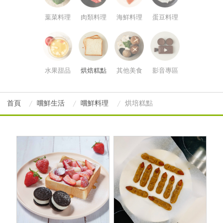
葉菜料理
肉類料理
海鮮料理
蛋豆料理
水果甜品
烘焙糕點
其他美食
影音專區
首頁
嚐鮮生活
嚐鮮料理
烘培糕點