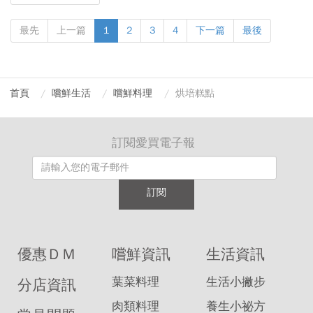
最先
上一篇
1
2
3
4
下一篇
最後
首頁
嚐鮮生活
嚐鮮料理
烘培糕點
訂閱愛買電子報
訂閱
優惠ＤＭ
嚐鮮資訊
生活資訊
葉菜料理
生活小撇步
分店資訊
肉類料理
養生小祕方