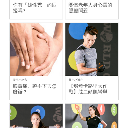
你有「雄性禿」的困
關懷老年人身心靈的
擾嗎?
照顧問題
養生小祕方
養生小祕方
膝蓋痛、蹲不下去怎
【燃燒卡路里大作
麼辦？
戰】肱二頭肌彎舉