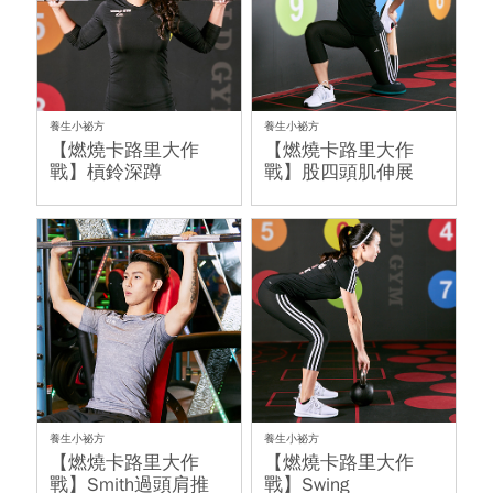
養生小祕方
養生小祕方
【燃燒卡路里大作
【燃燒卡路里大作
戰】槓鈴深蹲
戰】股四頭肌伸展
養生小祕方
養生小祕方
【燃燒卡路里大作
【燃燒卡路里大作
戰】Smith過頭肩推
戰】Swing