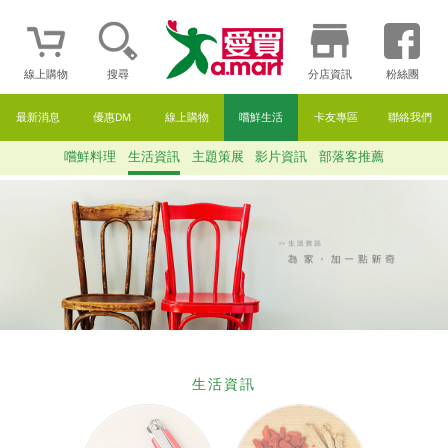
線上購物
搜尋
分店資訊
粉絲團
最新消息
優惠DM
線上購物
嚐鮮生活
卡友專區
聯絡我們
嚐鮮料理
生活資訊
主題策展
影片資訊
部落客推薦
生活資訊