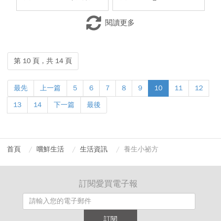
閱讀更多
第 10 頁，共 14 頁
最先
上一篇
5
6
7
8
9
10
11
12
13
14
下一篇
最後
首頁
嚐鮮生活
生活資訊
養生小祕方
訂閱愛買電子報
訂閱