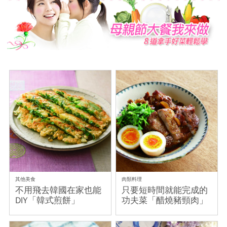
其他美食
肉類料理
不用飛去韓國在家也能
只要短時間就能完成的
DIY「韓式煎餅」
功夫菜「醋燒豬頸肉」