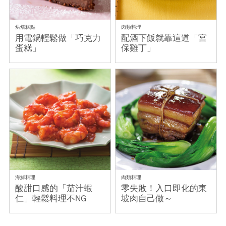
烘焙糕點
肉類料理
用電鍋輕鬆做「巧克力
配酒下飯就靠這道「宮
蛋糕」
保雞丁」
海鮮料理
肉類料理
酸甜口感的「茄汁蝦
零失敗！入口即化的東
仁」輕鬆料理不NG
坡肉自己做～