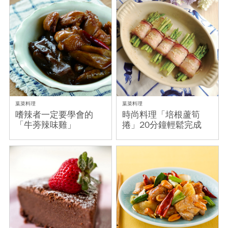
葉菜料理
葉菜料理
嗜辣者一定要學會的
時尚料理「培根蘆筍
「牛蒡辣味雞」
捲」20分鐘輕鬆完成