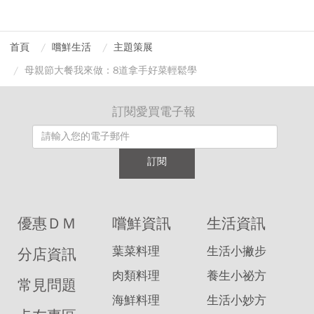
首頁
嚐鮮生活
主題策展
母親節大餐我來做：8道拿手好菜輕鬆學
訂閱愛買電子報
訂閱
優惠ＤＭ
嚐鮮資訊
生活資訊
葉菜料理
生活小撇步
分店資訊
肉類料理
養生小祕方
常見問題
海鮮料理
生活小妙方