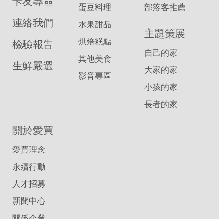
卡友專區
蛋豆料理
部落客推薦
連絡我們
水果甜品
主題策展
烘焙糕點
檢驗報告
自己的家
其他美食
生鮮嚴選
大家的家
影音專區
小孩的家
長者的家
關於愛買
愛買理念
永續行動
人才招募
新聞中心
關係企業