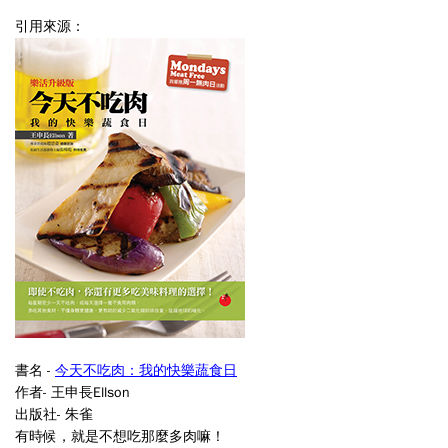
引用來源：
書名 -
今天不吃肉：我的快樂蔬食日
作者-
王申長Ellson
出版社- 朱雀
有時候，就是不想吃那麼多肉嘛！