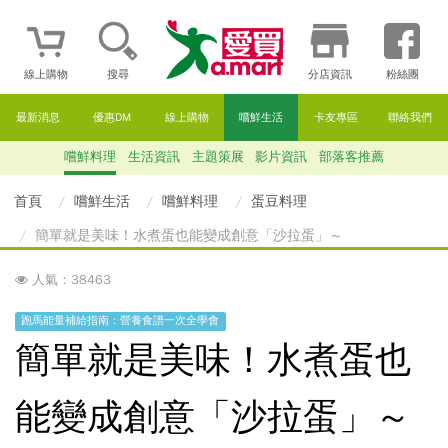
線上購物
搜尋
分店資訊
粉絲團
最新消息
優惠DM
線上購物
嚐鮮生活
卡友專區
聯絡我們
嚐鮮料理
生活資訊
主題策展
影片資訊
部落客推薦
首頁
嚐鮮生活
嚐鮮料理
蛋豆料理
簡單就是美味！水煮蛋也能變成創意「沙拉蛋」～
人氣：38463
跑馬能量補給指南：營養食譜一次全學會
簡單就是美味！水煮蛋也
能變成創意「沙拉蛋」～