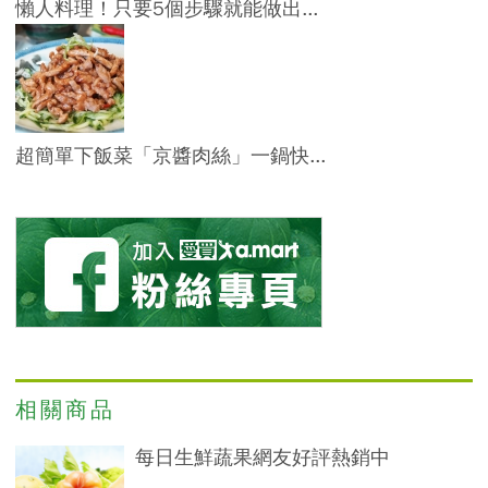
懶人料理！只要5個步驟就能做出...
超簡單下飯菜「京醬肉絲」一鍋快...
相關商品
每日生鮮蔬果網友好評熱銷中