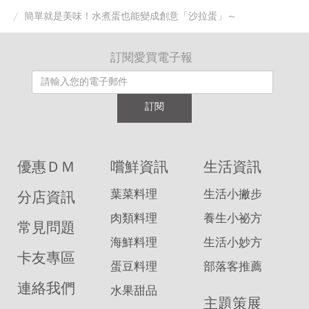
簡單就是美味！水煮蛋也能變成創意「沙拉蛋」～
訂閱愛買電子報
訂閱
優惠ＤＭ
嚐鮮資訊
生活資訊
葉菜料理
生活小撇步
分店資訊
肉類料理
養生小祕方
常見問題
海鮮料理
生活小妙方
卡友專區
蛋豆料理
部落客推薦
連絡我們
水果甜品
主題策展