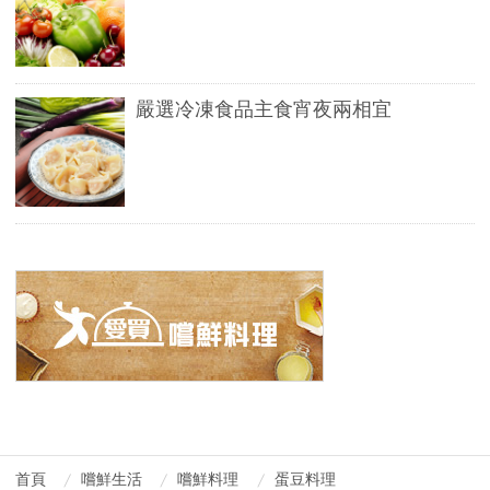
嚴選冷凍食品主食宵夜兩相宜
首頁
嚐鮮生活
嚐鮮料理
蛋豆料理