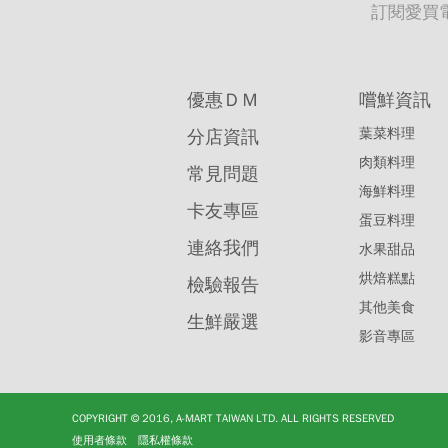
訂閱愛買
優惠ＤＭ
嚐鮮資訊
葉菜料理
分店資訊
肉類料理
常見問題
海鮮料理
卡友專區
蛋豆料理
連絡我們
水果甜品
烘焙糕點
檢驗報告
其他美食
生鮮嚴選
影音專區
COPYRIGHT © 2016, A-MART TAIWAN LTD. ALL RIGHTS RESERVED
使用者條款
隱私權條款