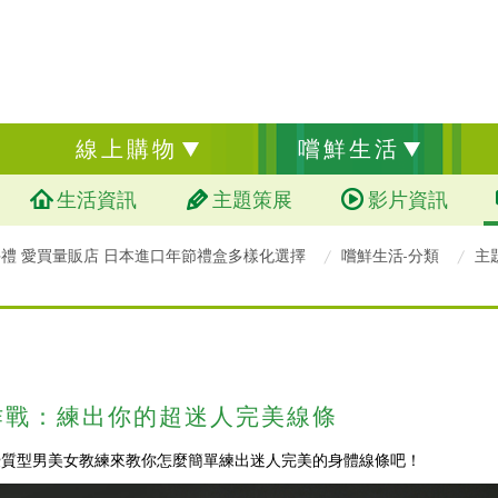
線上購物
嚐鮮生活
生活資訊
主題策展
影片資訊
禮 愛買量販店 日本進口年節禮盒多樣化選擇
嚐鮮生活-分類
主
作戰：練出你的超迷人完美線條
ym優質型男美女教練來教你怎麼簡單練出迷人完美的身體線條吧！