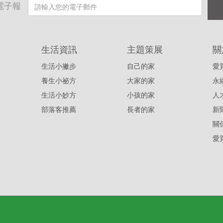
電子報
生活資訊
主題策展
關
生活小撇步
自己的家
愛
養生小祕方
大家的家
永
生活小妙方
小孩的家
人
部落客推薦
長者的家
新
關
愛