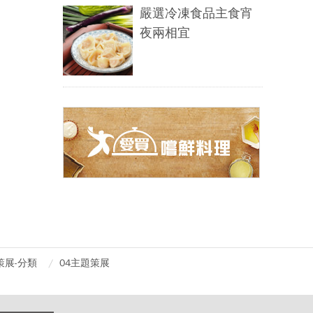
嚴選冷凍食品主食宵
夜兩相宜
策展-分類
04主題策展