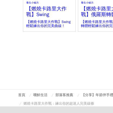
養生小秘方
養生小秘方
【燃燒卡路里大作
【燃燒卡路里
戰】Swing
戰】俄羅斯轉
【燃燒卡路里大作戰】Swing
【燃燒卡路里大作戰
輕鬆練出你的完美曲線！
轉體輕鬆練出你的完
首頁
嚐鮮生活
部落客推薦
【分享】年節伴手禮
燃燒卡路里大作戰：練出你的超迷人完美線條