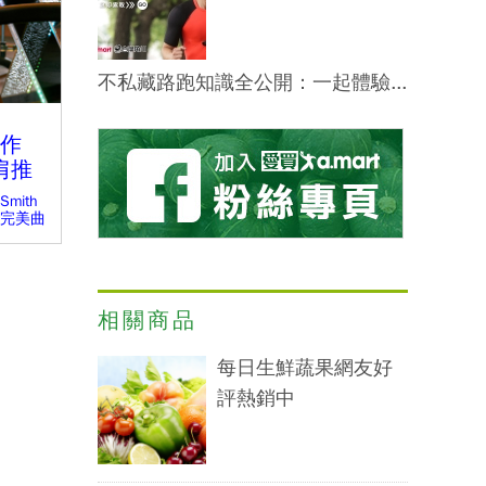
不私藏路跑知識全公開：一起體驗...
作
肩推
ith
完美曲
相關商品
每日生鮮蔬果網友好
評熱銷中