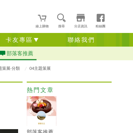
線上購物
搜尋
分店資訊
粉絲團
卡友專區
聯絡我們
部落客推薦
題策展-分類
04主題策展
熱門文章
部落客推薦