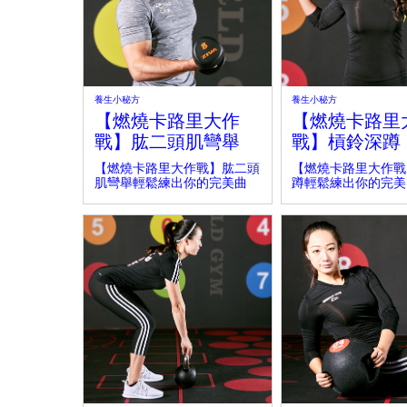
養生小秘方
養生小秘方
【燃燒卡路里大作
【燃燒卡路里
戰】肱二頭肌彎舉
戰】槓鈴深蹲
【燃燒卡路里大作戰】肱二頭
【燃燒卡路里大作戰
肌彎舉輕鬆練出你的完美曲
蹲輕鬆練出你的完美
線！