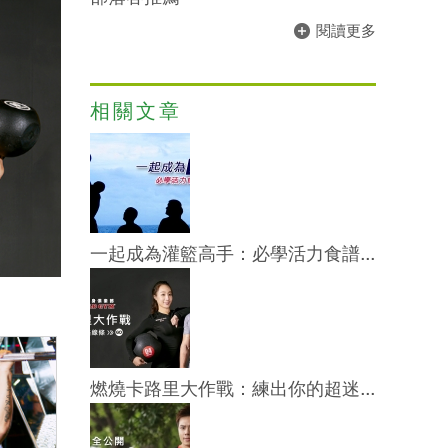
閱讀更多
相關文章
一起成為灌籃高手：必學活力食譜...
燃燒卡路里大作戰：練出你的超迷...