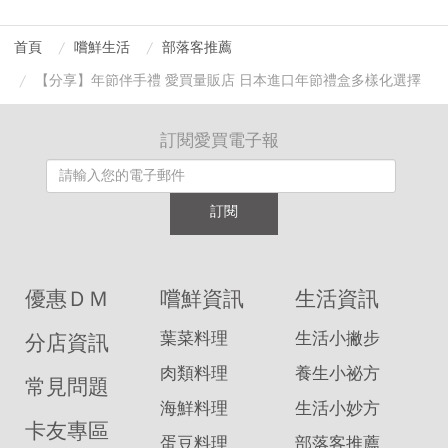
首頁
嚐鮮生活
部落客推薦
【分享】年節伴手禮 愛買量販店 日本進口年節禮盒多樣化選擇
訂閱愛買電子報
訂閱
優惠ＤＭ
嚐鮮資訊
生活資訊
葉菜料理
生活小撇步
分店資訊
肉類料理
養生小祕方
常見問題
海鮮料理
生活小妙方
卡友專區
蛋豆料理
部落客推薦