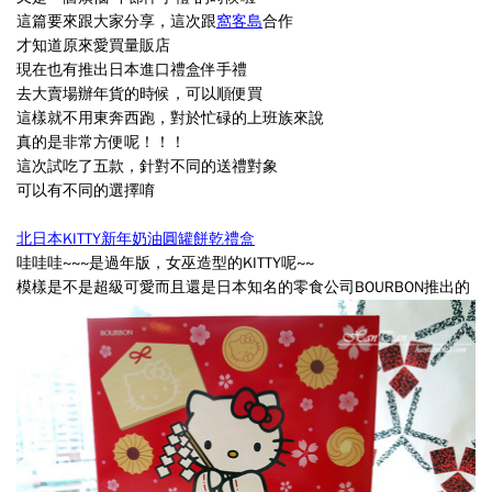
這篇要來跟大家分享，這次跟
窩客島
合作
才知道原來愛買量販店
現在也有推出日本進口禮盒伴手禮
去大賣場辦年貨的時候，可以順便買
這樣就不用東奔西跑，對於忙碌的上班族來說
真的是非常方便呢！！！
這次試吃了五款，針對不同的送禮對象
可以有不同的選擇唷
北日本
KITTY
新年奶油圓罐餅乾禮盒
哇哇哇~~~是過年版，女巫造型的KITTY呢~~
模樣是不是超級可愛而且還是日本知名的零食公司BOURBON推出的