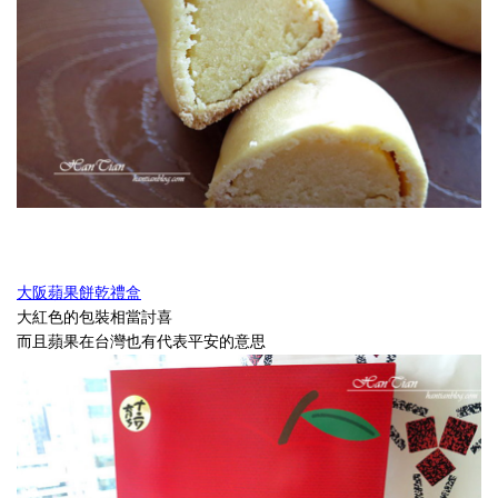
大阪蘋果餅乾禮盒
大紅色的包裝相當討喜
而且蘋果在台灣也有代表平安的意思