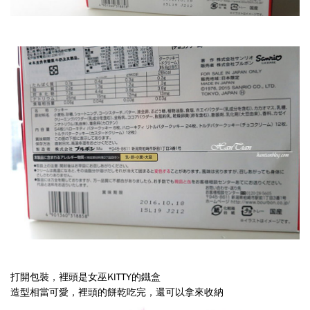
這
次
打開包裝，裡頭是女巫KITTY的鐵盒
的
造型相當可愛，裡頭的餅乾吃完，還可以拿來收納
目