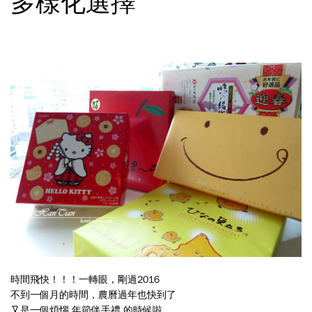
多樣化選擇
時間飛快！！！一轉眼，剛過2016
不到一個月的時間，農曆過年也快到了
又是一個煩惱 年節伴手禮 的時候啦