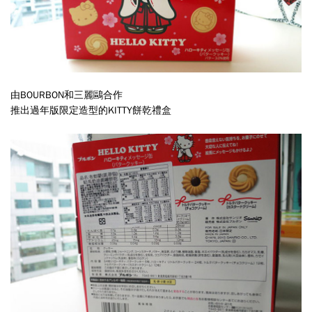
由BOURBON和三麗鷗合作
推出過年版限定造型的KITTY餅乾禮盒