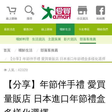
線上購物
搜尋
分店資訊
粉絲團
最新消息
優惠DM
線上購物
嚐鮮生活
卡友專區
聯絡我們
嚐鮮料理
生活資訊
主題策展
影片資訊
部落客推薦
首頁
嚐鮮生活
部落客推薦
【分享】年節伴手禮 愛買量販店 日本進口年節禮盒多樣化選擇
人氣：42329
【分享】年節伴手禮 愛買
量販店 日本進口年節禮盒