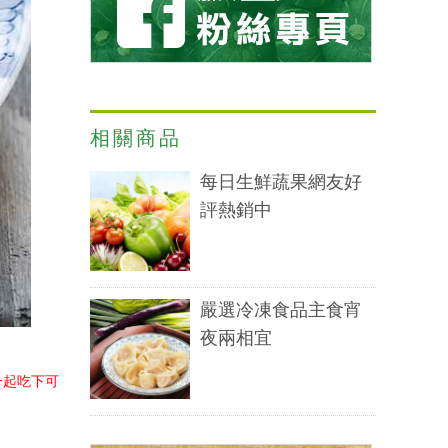
相關商品
每日生鮮蔬果網友好
評熱銷中
嚴選冷凍食品主食宵
夜兩相宜
！
一起吃下可