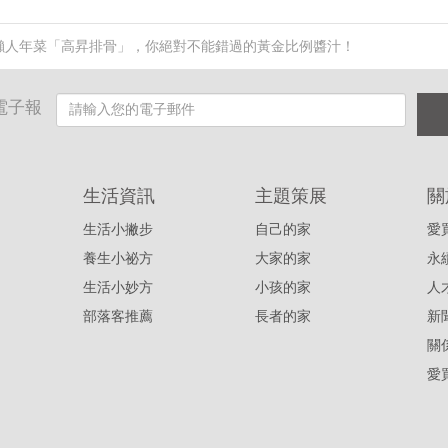
懶人年菜「高昇排骨」，你絕對不能錯過的黃金比例醬汁！
電子報
生活資訊
主題策展
關
生活小撇步
自己的家
愛
養生小祕方
大家的家
永
生活小妙方
小孩的家
人
部落客推薦
長者的家
新
關
愛