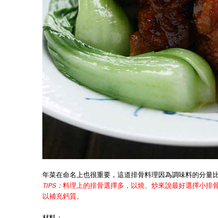
年菜在命名上也很重要，這道排骨料理因為調味料的分量比例是
TIPS：
料理上的排骨選擇多，以燒、炒來說最好選擇小排
以補充鈣質。
材料：