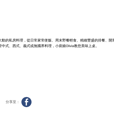
指大動的私房料理，
從日常家常便飯、周末野餐輕食、精緻豐盛的排餐、開
管中式、西式、義式或無國界料理，小廚娘Olivia教您美味上桌。
分享至：