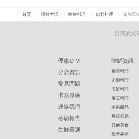
首頁
嚐鮮生活
嚐鮮料理
肉類料理
超簡單
訂閱愛買
優惠ＤＭ
嚐鮮資訊
葉菜料理
分店資訊
肉類料理
常見問題
海鮮料理
卡友專區
蛋豆料理
連絡我們
水果甜品
烘焙糕點
檢驗報告
其他美食
生鮮嚴選
影音專區