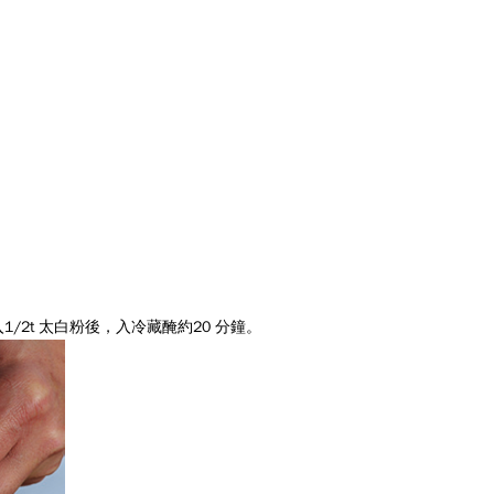
入1/2t 太白粉後，入冷藏醃約20 分鐘。