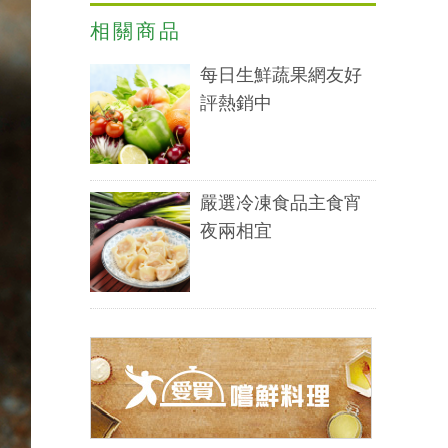
相關商品
每日生鮮蔬果網友好
評熱銷中
嚴選冷凍食品主食宵
夜兩相宜