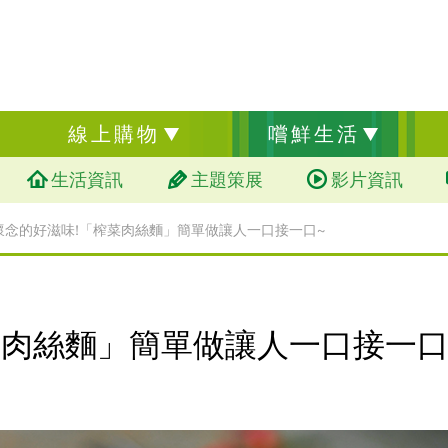
線上購物
嚐鮮生活
生活資訊
主題策展
影片資訊
懷念的好滋味!「榨菜肉絲麵」簡單做讓人一口接一口~
菜肉絲麵」簡單做讓人一口接一口