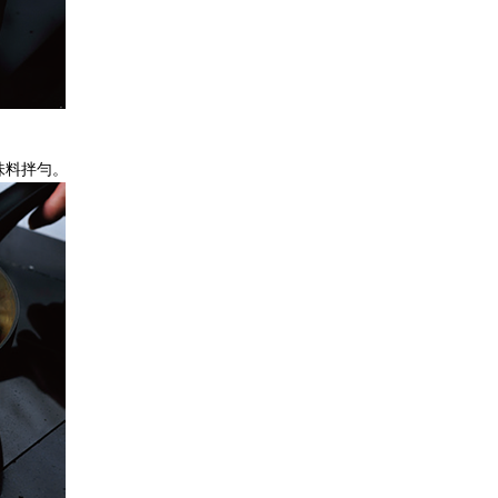
味料拌勻。