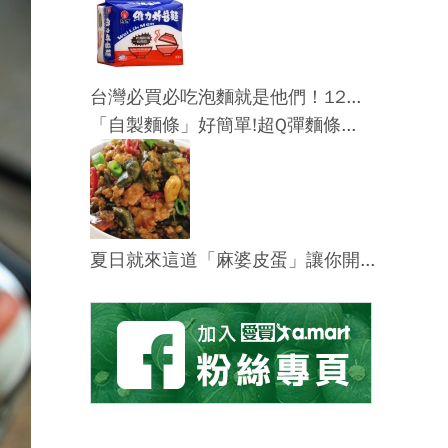
台灣必買必吃泡麵就是他們！12...
「自製麵條」好簡單!超Q彈麵條...
夏日就來這道「麻婆皮蛋」讓你開...