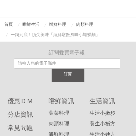
首頁
嚐鮮生活
嚐鮮料理
肉類料理
一鍋到底！頂尖美味「海鮮燉飯風味小蝴蝶麵」
訂閱愛買電子報
訂閱
優惠ＤＭ
嚐鮮資訊
生活資訊
葉菜料理
生活小撇步
分店資訊
肉類料理
養生小祕方
常見問題
海鮮料理
生活小妙方