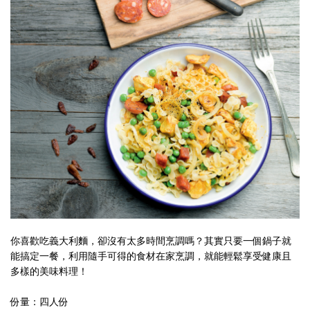
你喜歡吃義大利麵，卻沒有太多時間烹調嗎？其實只要一個鍋子就
能搞定一餐，利用隨手可得的食材在家烹調，就能輕鬆享受健康且
多樣的美味料理！
份量：四人份