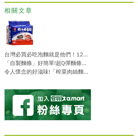
相關文章
台灣必買必吃泡麵就是他們！12...
「自製麵條」好簡單!超Q彈麵條...
令人懷念的好滋味!「榨菜肉絲麵...