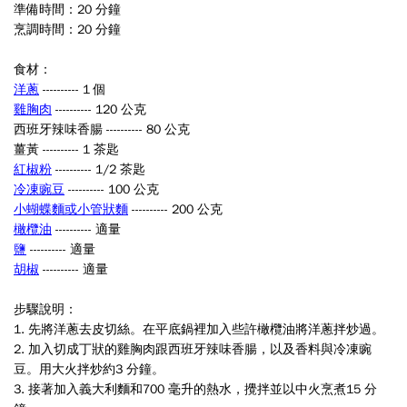
準備時間：20 分鐘
烹調時間：20 分鐘
食材：
洋蔥
---------- 1 個
雞胸肉
---------- 120 公克
西班牙辣味香腸 ---------- 80 公克
薑黃 ---------- 1 茶匙
紅椒粉
---------- 1/2 茶匙
冷凍豌豆
---------- 100 公克
小蝴蝶麵或小管狀麵
---------- 200 公克
橄欖油
---------- 適量
鹽
---------- 適量
胡椒
---------- 適量
步驟說明：
1. 先將洋蔥去皮切絲。在平底鍋裡加入些許橄欖油將洋蔥拌炒過。
2. 加入切成丁狀的雞胸肉跟西班牙辣味香腸，以及香料與冷凍豌
豆。用大火拌炒約3 分鐘。
3. 接著加入義大利麵和700 毫升的熱水，攪拌並以中火烹煮15 分