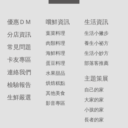
優惠ＤＭ
嚐鮮資訊
生活資訊
葉菜料理
生活小撇步
分店資訊
肉類料理
養生小祕方
常見問題
海鮮料理
生活小妙方
卡友專區
蛋豆料理
部落客推薦
連絡我們
水果甜品
主題策展
烘焙糕點
檢驗報告
自己的家
其他美食
生鮮嚴選
大家的家
影音專區
小孩的家
長者的家