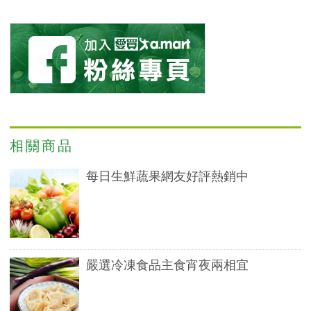
相關商品
每日生鮮蔬果網友好評熱銷中
嚴選冷凍食品主食宵夜兩相宜