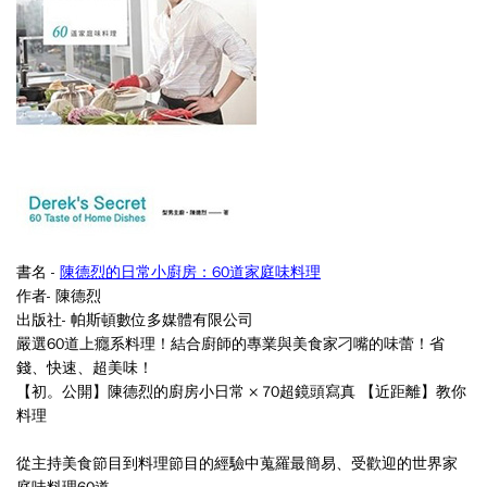
書名 -
陳德烈的日常小廚房：60道家庭味料理
作者-
陳德烈
出版社-
帕斯頓數位多媒體有限公司
嚴選60道上癮系料理！結合廚師的專業與美食家刁嘴的味蕾！省
錢、快速、超美味！
【初。公開】陳德烈的廚房小日常 × 70超鏡頭寫真 【近距離】教你
料理
從主持美食節目到料理節目的經驗中蒐羅最簡易、受歡迎的世界家