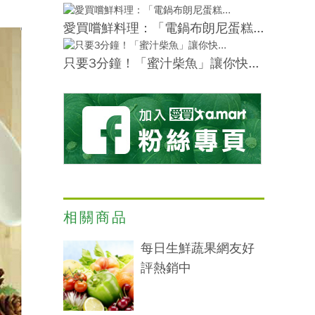
愛買嚐鮮料理：「電鍋布朗尼蛋糕...
只要3分鐘！「蜜汁柴魚」讓你快...
相關商品
每日生鮮蔬果網友好
評熱銷中