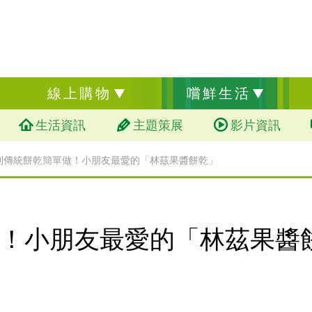
線上購物
嚐鮮生活
生活資訊
主題策展
影片資訊
利傳統餅乾簡單做！小朋友最愛的「林茲果醬餅乾」
！小朋友最愛的「林茲果醬