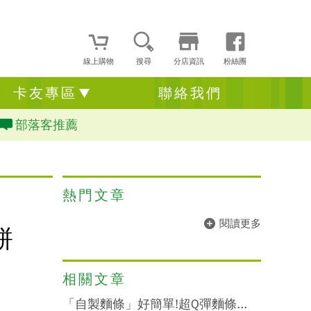
線上購物
搜尋
分店資訊
粉絲團
卡友專區
聯絡我們
部落客推薦
熱門文章
閱讀更多
餅
相關文章
「自製麵條」好簡單!超Q彈麵條...