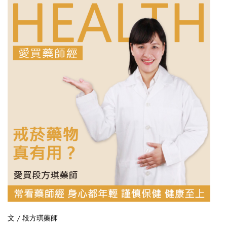
文 / 段方琪藥師