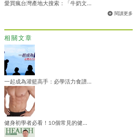
愛買瘋台灣產地大搜索：「牛奶文...
閱讀更多
相關文章
一起成為灌籃高手：必學活力食譜...
健身初學者必看！10個常見的健...