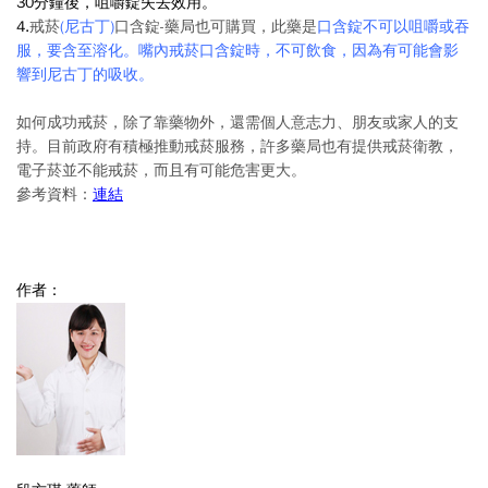
30分鐘後，咀嚼錠失去效用。
4.
戒菸
(
尼古丁
)
口含錠-藥局也可購買，此藥是
口含錠不可以咀嚼或吞
服，要含至溶化。嘴內戒菸口含錠時，不可飲食，因為有可能會影
響到尼古丁的吸收。
如何成功戒菸，除了靠藥物外，還需個人意志力、朋友或家人的支
持。目前政府有積極推動戒菸服務，許多藥局也有提供戒菸衛教，
電子菸並不能戒菸，而且有可能危害更大。
參考資料：
連結
作者：