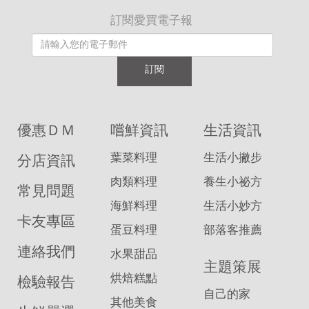
訂閱愛買電子報
訂閱
優惠ＤＭ
嚐鮮資訊
生活資訊
葉菜料理
生活小撇步
分店資訊
肉類料理
養生小祕方
常見問題
海鮮料理
生活小妙方
卡友專區
蛋豆料理
部落客推薦
連絡我們
水果甜品
主題策展
烘焙糕點
檢驗報告
自己的家
其他美食