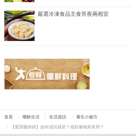
嚴選冷凍食品主食宵夜兩相宜
首頁
嚐鮮生活
生活資訊
養生小祕方
【愛買藥師經】如何成功戒菸？戒菸藥物真有用？