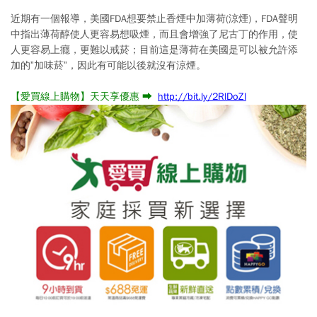
近期有一個報導，美國FDA想要禁止香煙中加薄荷(涼煙)，FDA聲明
中指出薄荷醇使人更容易想吸煙，而且會增強了尼古丁的作用，使
人更容易上癮，更難以戒菸；目前這是薄荷在美國是可以被允許添
加的”加味菸”，因此有可能以後就沒有涼煙。
【愛買線上購物】天天享優惠 ➡
http://bit.ly/2RlDoZl