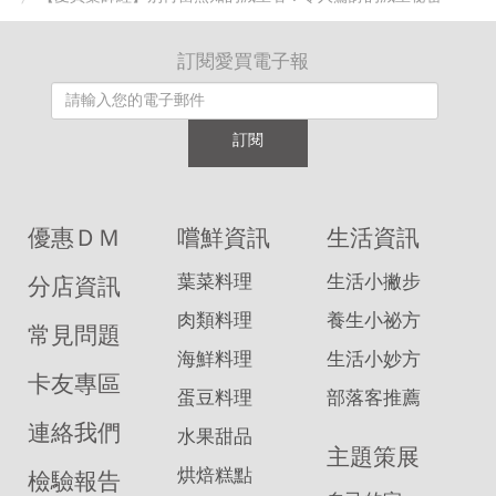
訂閱愛買電子報
訂閱
優惠ＤＭ
嚐鮮資訊
生活資訊
葉菜料理
生活小撇步
分店資訊
肉類料理
養生小祕方
常見問題
海鮮料理
生活小妙方
卡友專區
蛋豆料理
部落客推薦
連絡我們
水果甜品
主題策展
烘焙糕點
檢驗報告