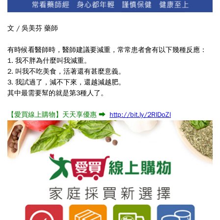
文 / 吳美芬 藥師
有時候看醫師時，醫師建議要減重，常常患者會有以下幾種反應：
1. 我不胖為什麼叫我減重。
2. 叫我不吃美食，活著還有甚麼意義。
3. 我試過了，減不下來，還越減越肥。
其中最需要幫的就是第3種人了。
【愛買線上購物】天天享優惠 ➡
http://bit.ly/2RlDoZl