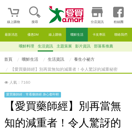
線上購物
搜尋
分店資訊
粉絲團
最新消息
優惠DM
線上購物
嚐鮮生活
卡友專區
聯絡我們
嚐鮮料理
生活資訊
主題策展
影片資訊
部落客推薦
首頁
嚐鮮生活
生活資訊
養生小祕方
【愛買藥師經】別再當無知的減重者！令人驚訝的減重秘密
人氣：7160
愛買藥師經：常看藥師經 身心都年輕
【愛買藥師經】別再當無
知的減重者！令人驚訝的