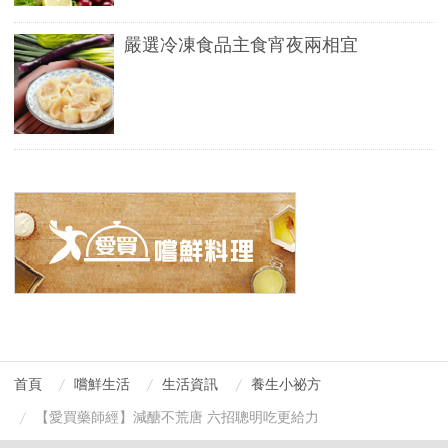
嚴選冷凍食品主食宵夜兩相宜
首頁
嚐鮮生活
生活資訊
養生小祕方
【愛買藥師經】減醣不荒唐 六招聰明吃更給力