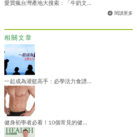
愛買瘋台灣產地大搜索：「牛奶文...
閱讀更多
相關文章
一起成為灌籃高手：必學活力食譜...
健身初學者必看！10個常見的健...