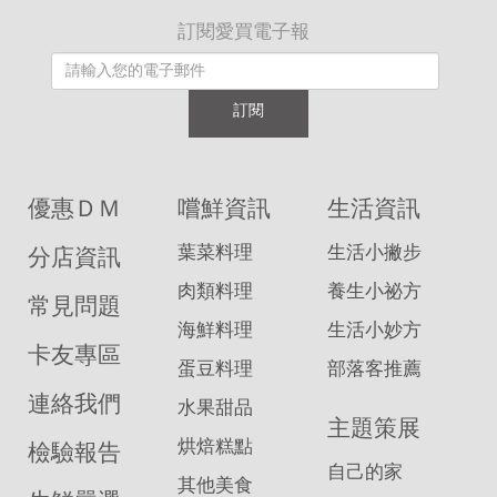
訂閱愛買電子報
訂閱
優惠ＤＭ
嚐鮮資訊
生活資訊
葉菜料理
生活小撇步
分店資訊
肉類料理
養生小祕方
常見問題
海鮮料理
生活小妙方
卡友專區
蛋豆料理
部落客推薦
連絡我們
水果甜品
主題策展
烘焙糕點
檢驗報告
自己的家
其他美食