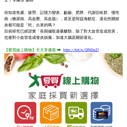
文 / 李佩珍 藥師
你知道焦慮、疲勞、記憶力變差、齟齒、肥胖、代謝症候群、慢性
病（糖尿病、高血壓、高血脂），甚至是阿茲海默症、退化性關節
炎都可能是「吃」出來的嗎？
目前研究已經證實「長期攝取過量醣類」除了對大血管造成危害，
也會對小血管造成發炎損傷，加速大腦及關節退化。
【愛買線上購物】天天享優惠 ➡
http://bit.ly/2RlDoZl