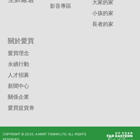
大家的家
影音專區
小孩的家
長者的家
關於愛買
愛買理念
永續行動
人才招募
新聞中心
關係企業
愛買提貨券
COPYRIGHT © 2016, A-MART TAIWAN LTD. ALL RIGHTS
RESERVED