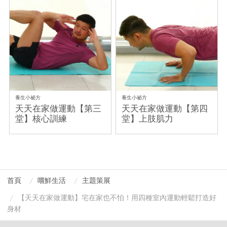
養生小祕方
養生小祕方
天天在家做運動【第三
天天在家做運動【第四
堂】核心訓練
堂】上肢肌力
首頁
嚐鮮生活
主題策展
【天天在家做運動】宅在家也不怕！用四種室內運動輕鬆打造好
身材