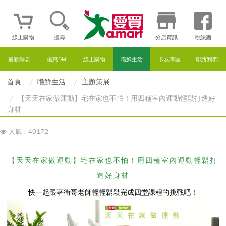
線上購物
搜尋
分店資訊
粉絲團
最新消息
優惠DM
線上購物
嚐鮮生活
卡友專區
聯絡我們
首頁
嚐鮮生活
主題策展
【天天在家做運動】宅在家也不怕！用四種室內運動輕鬆打造好
身材
人氣：40172
【天天在家做運動】宅在家也不怕！用四種室內運動輕鬆打
造好身材
快一起跟著衝哥老師輕輕鬆鬆完成四堂課程的挑戰吧！