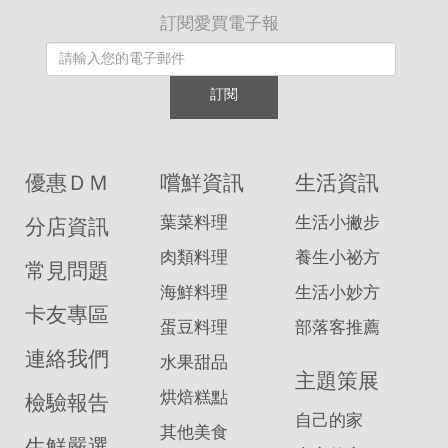
訂閱愛買電子報
訂閱
優惠ＤＭ
嚐鮮資訊
生活資訊
葉菜料理
生活小撇步
分店資訊
肉類料理
養生小祕方
常見問題
海鮮料理
生活小妙方
卡友專區
蛋豆料理
部落客推薦
連絡我們
水果甜品
主題策展
烘焙糕點
檢驗報告
自己的家
其他美食
生鮮嚴選