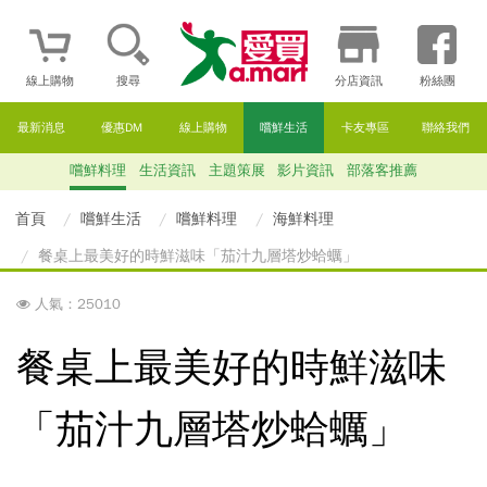
線上購物
搜尋
分店資訊
粉絲團
最新消息
優惠DM
線上購物
嚐鮮生活
卡友專區
聯絡我們
嚐鮮料理
生活資訊
主題策展
影片資訊
部落客推薦
首頁
嚐鮮生活
嚐鮮料理
海鮮料理
餐桌上最美好的時鮮滋味「茄汁九層塔炒蛤蠣」
人氣：25010
餐桌上最美好的時鮮滋味
「茄汁九層塔炒蛤蠣」