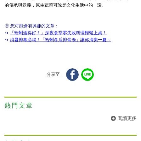
的傳承與意義，原生蔬菜可說是文化生活中的一環。
❀
您可能會有興趣的文章：
➺
「蛤蜊酒得好！」深夜食堂零失敗料理輕鬆上桌！
➺
消暑排毒必喝！「蛤蜊冬瓜排骨湯」讓你清爽一夏～
分享至：
熱門文章
閱讀更多