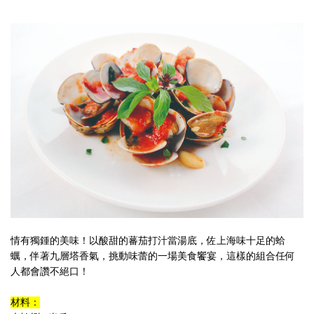
情有獨鍾的美味！以酸甜的蕃茄打汁當湯底，佐上海味十足的蛤
蠣，伴著九層塔香氣，挑動味蕾的一場美食饗宴，這樣的組合任何
人都會讚不絕口！
材料：