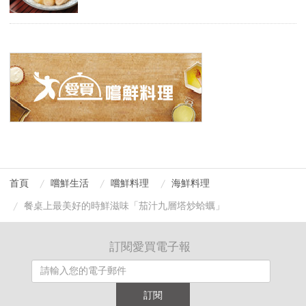
首頁
嚐鮮生活
嚐鮮料理
海鮮料理
餐桌上最美好的時鮮滋味「茄汁九層塔炒蛤蠣」
訂閱愛買電子報
訂閱