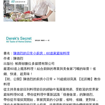
書名：
陳德烈的日常小廚房：60道家庭味料理
作者：陳德烈
出版社-
帕斯頓數位多媒體有限公司
嚴選60道上癮系料理！結合廚師的專業與美食家刁嘴的味蕾！省
錢、快速、超美味！
【初。公開】陳德烈的廚房小日常 × 70超鏡頭寫真 【近距離】教你
料理
從主持美食節目到料理節目的經驗中蒐羅最簡易、受歡迎的世界家
庭味料理60道，
帶你從料理中重新認識「很會做菜」的陳德烈。
帶你從市場採買開始，掌握買菜的小訣竅，省時、省錢、更對味，
讓你走進陳德烈的日常小廚房，從最受歡迎的料理中鑽研簡單易學