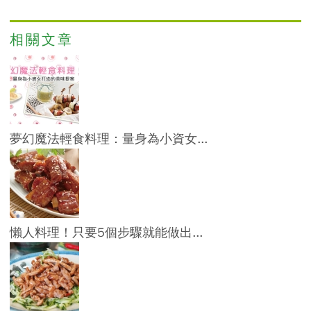
相關文章
夢幻魔法輕食料理：量身為小資女...
懶人料理！只要5個步驟就能做出...