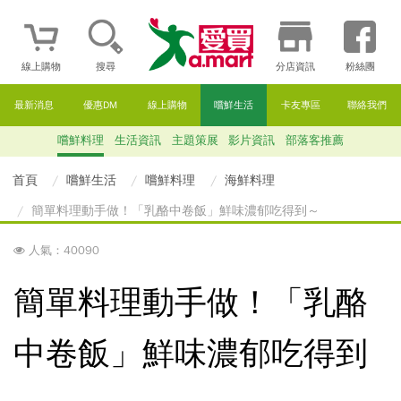
線上購物
搜尋
分店資訊
粉絲團
最新消息
優惠DM
線上購物
嚐鮮生活
卡友專區
聯絡我們
嚐鮮料理
生活資訊
主題策展
影片資訊
部落客推薦
首頁
嚐鮮生活
嚐鮮料理
海鮮料理
簡單料理動手做！「乳酪中卷飯」鮮味濃郁吃得到～
人氣：40090
簡單料理動手做！「乳酪
中卷飯」鮮味濃郁吃得到