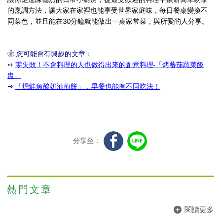
的烹調方法，讓大家在家裡也能享受世界家庭味，每日餐桌變換不
同菜色，並且能在30分鐘就能做出一桌家常菜，與所愛的人分享。
❀
您可能會有興趣的文章：
➺
零失敗！不會料理的人也做得出來的創意料理-「烤蕃茄蔬菜飯
盅」
➺
「燻鮭魚酸奶油煎餅」，早餐也能有不同吃法！
分享至：
熱門文章
閱讀更多