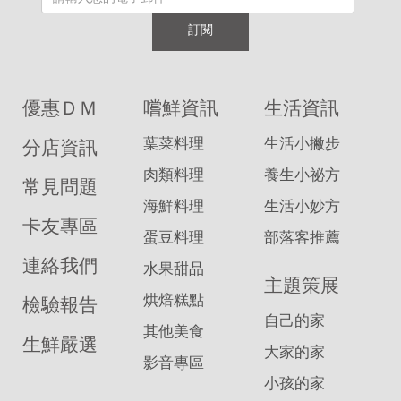
訂閱
優惠ＤＭ
嚐鮮資訊
生活資訊
葉菜料理
生活小撇步
分店資訊
肉類料理
養生小祕方
常見問題
海鮮料理
生活小妙方
卡友專區
蛋豆料理
部落客推薦
連絡我們
水果甜品
主題策展
烘焙糕點
檢驗報告
自己的家
其他美食
生鮮嚴選
大家的家
影音專區
小孩的家