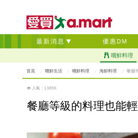
最新消息
優惠DM
嚐鮮料理
首頁
嚐鮮生活
嚐鮮料理
海鮮料理
餐廳
人氣：13856
餐廳等級的料理也能輕