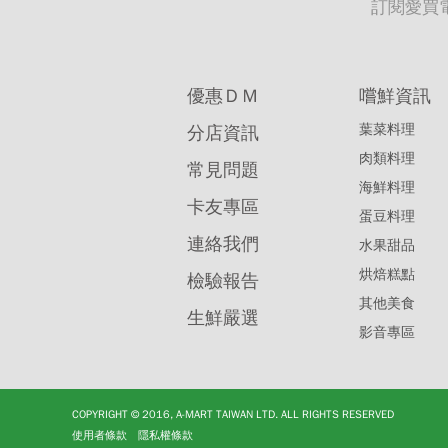
訂閱愛買
優惠ＤＭ
嚐鮮資訊
葉菜料理
分店資訊
肉類料理
常見問題
海鮮料理
卡友專區
蛋豆料理
連絡我們
水果甜品
烘焙糕點
檢驗報告
其他美食
生鮮嚴選
影音專區
COPYRIGHT © 2016, A-MART TAIWAN LTD. ALL RIGHTS RESERVED
使用者條款
隱私權條款