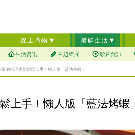
線上購物
嚐鮮生活
生活資訊
主題策展
影片資訊
等級的料理也能輕鬆上手！懶人版「藍法烤蝦」
鬆上手！懶人版「藍法烤蝦