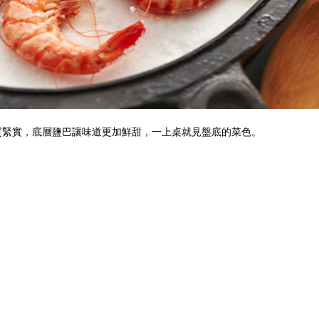
質緊實，底層鹽巴讓味道更加鮮甜，一上桌就見盤底的菜色。