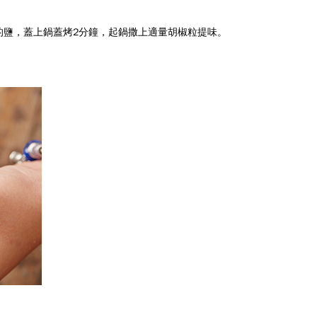
層的鹽，蓋上鍋蓋烤2分鐘，起鍋撒上適量胡椒粒提味。