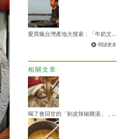
愛買瘋台灣產地大搜索：「牛奶文...
閱讀更多
相關文章
喝了會回甘的「剝皮辣椒雞湯」，...