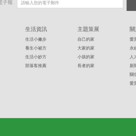
電子報
生活資訊
主題策展
關
生活小撇步
自己的家
愛
養生小祕方
大家的家
永
生活小妙方
小孩的家
人
部落客推薦
長者的家
新
關
愛