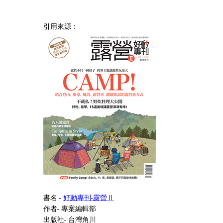
引用來源：
書名 -
好動專刊-露營Ⅱ
作者- 專案編輯部
出版社- 台灣角川