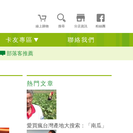
線上購物
搜尋
分店資訊
粉絲團
卡友專區
聯絡我們
部落客推薦
熱門文章
」
愛買瘋台灣產地大搜索：「南瓜」