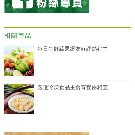
相關商品
每日生鮮蔬果網友好評熱銷中
嚴選冷凍食品主食宵夜兩相宜