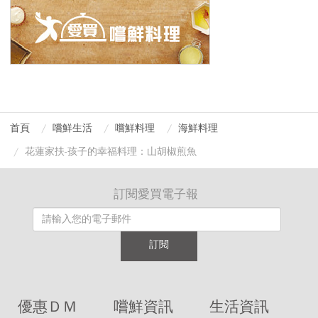
首頁
嚐鮮生活
嚐鮮料理
海鮮料理
花蓮家扶-孩子的幸福料理：山胡椒煎魚
訂閱愛買電子報
訂閱
優惠ＤＭ
嚐鮮資訊
生活資訊