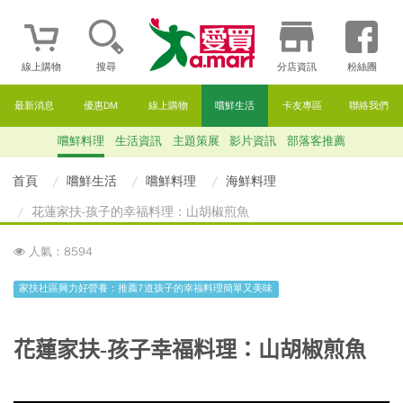
線上購物
搜尋
分店資訊
粉絲團
最新消息
優惠DM
線上購物
嚐鮮生活
卡友專區
聯絡我們
嚐鮮料理
生活資訊
主題策展
影片資訊
部落客推薦
首頁
嚐鮮生活
嚐鮮料理
海鮮料理
花蓮家扶-孩子的幸福料理：山胡椒煎魚
人氣：8594
家扶社區興力好營養：推薦7道孩子的幸福料理簡單又美味
花蓮家扶-孩子幸福料理：
山胡椒煎魚