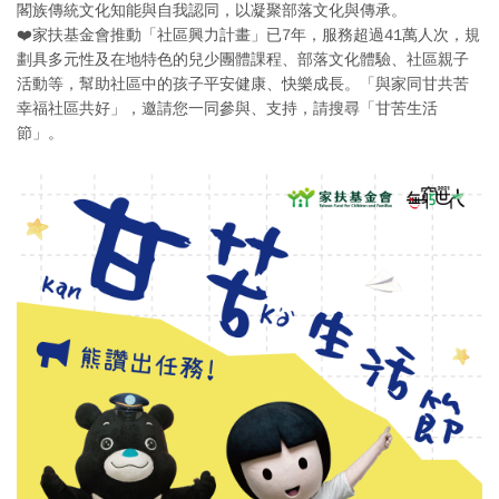
閣族傳統文化知能與自我認同，以凝聚部落文化與傳承。
❤️家扶基金會推動「社區興力計畫」已7年，服務超過41萬人次，規
劃具多元性及在地特色的兒少團體課程、部落文化體驗、社區親子
活動等，幫助社區中的孩子平安健康、快樂成長。「與家同甘共苦
幸福社區共好」，邀請您一同參與、支持，請搜尋「甘苦生活
節」。