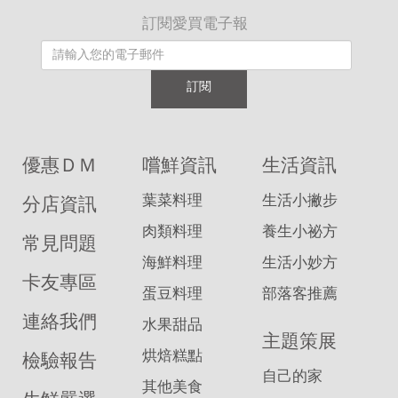
訂閱愛買電子報
訂閱
優惠ＤＭ
嚐鮮資訊
生活資訊
葉菜料理
生活小撇步
分店資訊
肉類料理
養生小祕方
常見問題
海鮮料理
生活小妙方
卡友專區
蛋豆料理
部落客推薦
連絡我們
水果甜品
主題策展
烘焙糕點
檢驗報告
自己的家
其他美食