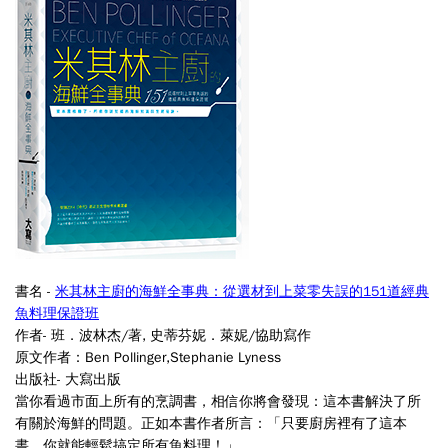
書名 -
米其林主廚的海鮮全事典：從選材到上菜零失誤的151道經典
魚料理保證班
作者-
班．波林杰/著
,
史蒂芬妮．萊妮/協助寫作
原文作者：
Ben Pollinger,Stephanie Lyness
出版社-
大寫出版
當你看過市面上所有的烹調書，相信你將會發現：這本書解決了所
有關於海鮮的問題。正如本書作者所言：「只要廚房裡有了這本
書，你就能輕鬆搞定所有魚料理！」