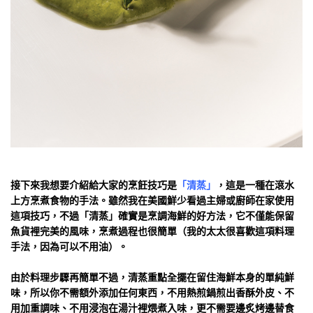
接下來我想要介紹給大家的烹飪技巧是
「清蒸」
，這是一種在滾水
上方烹煮食物的手法。雖然我在美國鮮少看過主婦或廚師在家使用
這項技巧，不過「清蒸」確實是烹調海鮮的好方法，它不僅能保留
魚貨裡完美的風味，烹煮過程也很簡單（我的太太很喜歡這項料理
手法，因為可以不用油）。
由於料理步驟再簡單不過，清蒸重點全擺在留住海鮮本身的單純鮮
味，所以你不需額外添加任何東西，不用熱煎鍋煎出香酥外皮、不
用加重調味、不用浸泡在湯汁裡煨煮入味，更不需要邊炙烤邊替食