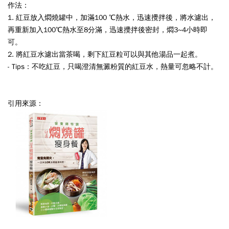
作法：
1. 紅豆放入燜燒罐中，加滿100 ℃熱水，迅速攪拌後，將水濾出，
再重新加入100℃熱水至8分滿，迅速攪拌後密封，燜3~4小時即
可。
2. 將紅豆水濾出當茶喝，剩下紅豆粒可以與其他湯品一起煮。
- Tips：不吃紅豆，只喝澄清無澱粉質的紅豆水，熱量可忽略不計。
引用來源：