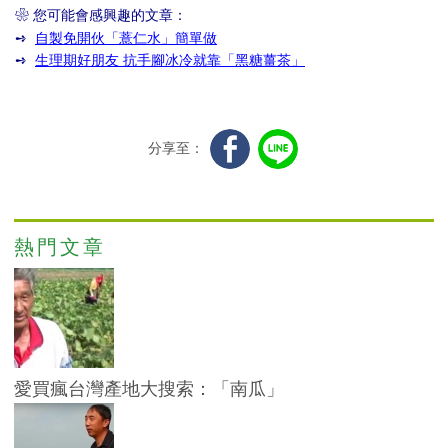
❀ 您可能會感興趣的文章：
➺
自製免開伙「薏仁水」簡單做
➺
生理期好朋友 抗手腳冰冷就靠「黑糖薑茶」
分享至：
熱門文章
愛買瘋台灣產地大搜索：「南瓜」