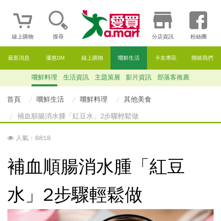
線上購物
搜尋
分店資訊
粉絲團
最新消息
優惠DM
線上購物
嚐鮮生活
卡友專區
聯絡我們
嚐鮮料理
生活資訊
主題策展
影片資訊
部落客推薦
首頁
嚐鮮生活
嚐鮮料理
其他美食
補血順腸消水腫「紅豆水」2步驟輕鬆做
人氣：8818
補血順腸消水腫「紅豆
水」2步驟輕鬆做