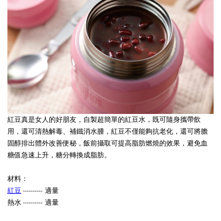
紅豆真是女人的好朋友，自製超簡單的紅豆水，既可隨身攜帶飲
用，還可清熱解毒、補鐵消水腫，紅豆不僅能夠抗老化，還可將膽
固醇排出體外改善便秘，飯前攝取可提高脂肪燃燒的效果，避免血
糖值急速上升，糖分轉換成脂肪。
材料：
紅豆
---------- 適量
熱水 ---------- 適量