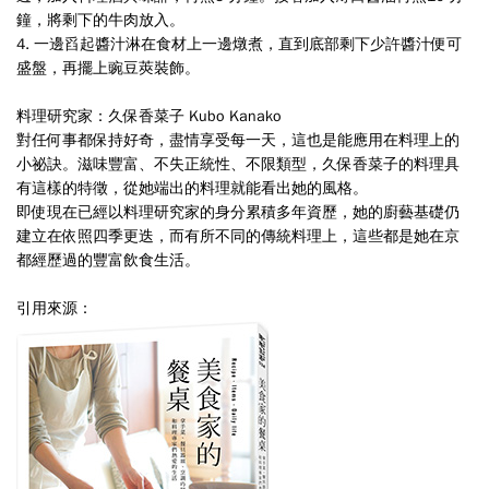
鐘，將剩下的牛肉放入
。
4.
一邊舀起醬汁淋在食材上一邊燉煮，直到底部剩下少許醬汁便可
盛盤，再擺上豌豆莢裝飾
。
料理研究家：久保香菜子 Kubo Kanako
對任何事都保持好奇，盡情享受每一天，這也是能應用在料理上的
小祕訣。滋味豐富、不失正統性、不限類型，久保香菜子的料理具
有這樣的特徵，從她端出的料理就能看出她的風格。
即使現在已經以料理研究家的身分累積多年資歷，她的廚藝基礎仍
建立在依照四季更迭，而有所不同的傳統料理上，這些都是她在京
都經歷過的豐富飲食生活。
引用來源：