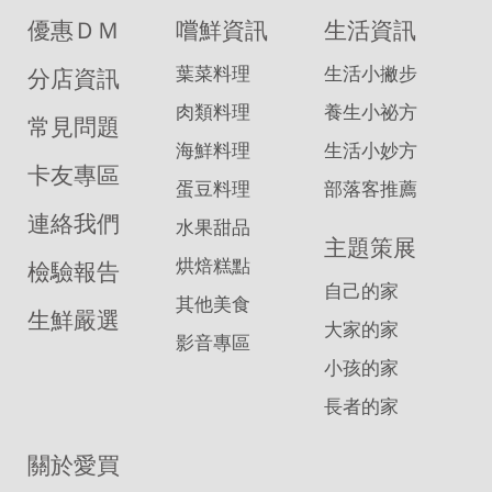
優惠ＤＭ
嚐鮮資訊
生活資訊
葉菜料理
生活小撇步
分店資訊
肉類料理
養生小祕方
常見問題
海鮮料理
生活小妙方
卡友專區
蛋豆料理
部落客推薦
連絡我們
水果甜品
主題策展
烘焙糕點
檢驗報告
自己的家
其他美食
生鮮嚴選
大家的家
影音專區
小孩的家
長者的家
關於愛買