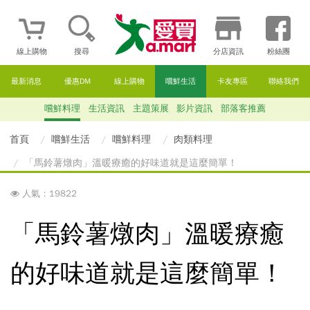
線上購物
搜尋
分店資訊
粉絲團
最新消息
優惠DM
線上購物
嚐鮮生活
卡友專區
聯絡我們
嚐鮮料理
生活資訊
主題策展
影片資訊
部落客推薦
首頁
嚐鮮生活
嚐鮮料理
肉類料理
「馬鈴薯燉肉」溫暖療癒的好味道就是這麼簡單！
人氣：19822
「馬鈴薯燉肉」溫暖療癒
的好味道就是這麼簡單！