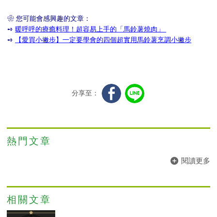
❀ 您可能會感興趣的文章：
➺
暖呼呼的療癒料理！超容易上手的「馬鈴薯燒肉」
➺
【愛買小撇步】一定要學會的四個超實用馬鈴薯烹調小撇步
分享至：
熱門文章
閱讀更多
相關文章