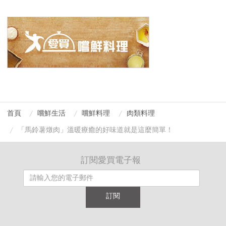
首頁
嚐鮮生活
嚐鮮料理
肉類料理
「馬鈴薯燉肉」溫暖療癒的好味道就是這麼簡單！
訂閱愛買電子報
訂閱