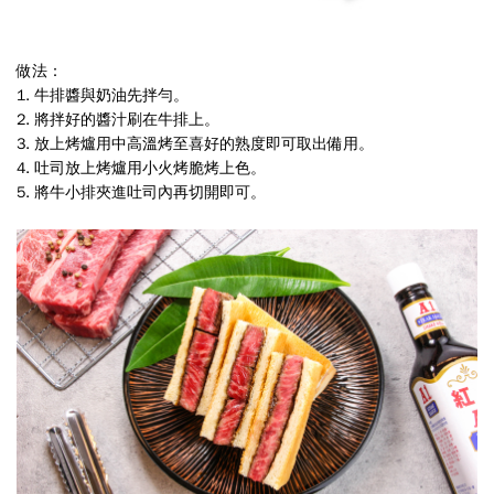
做法：
1. 牛排醬與奶油先拌勻。
2. 將拌好的醬汁刷在牛排上。
3. 放上烤爐用中高溫烤至喜好的熟度即可取出備用。
4. 吐司放上烤爐用小火烤脆烤上色。
5. 將牛小排夾進吐司內再切開即可。