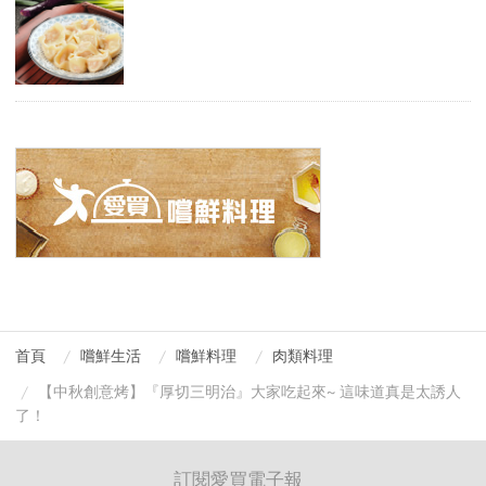
首頁
嚐鮮生活
嚐鮮料理
肉類料理
【中秋創意烤】『厚切三明治』大家吃起來~ 這味道真是太誘人
了！
訂閱愛買電子報