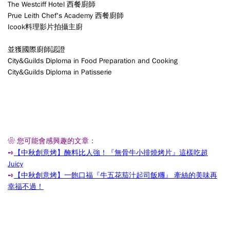
The Westciff Hotel 西餐廚師
Prue Leith Chef's Academy 西餐廚師
Icook料理影片拍攝主廚
並獲國際廚師認證
City&Guilds Diploma in Food Preparation and Cooking
City&Guilds Diploma in Patisserie
❀ 您可能會感興趣的文章：
➺
【中秋創意烤】醃料比人強！『無骨牛小排燒烤片』這樣吃超
Juicy
➺
【中秋創意烤】一飽口福『牛五花茄汁起司飯糰』 牽絲的美味再
幸福不過！