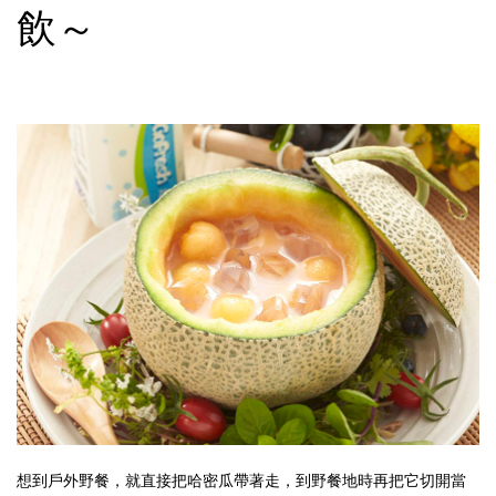
飲～
想到戶外野餐，就直接把哈密瓜帶著走，到野餐地時再把它切開當