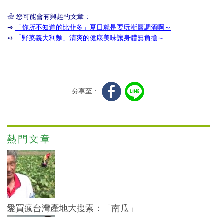
❀
您可能會有興趣的文章：
➺
「你所不知道的比菲多」夏日就是要玩漸層調酒啊～
➺
「野菜義大利麵」清爽的健康美味讓身體無負擔～
分享至：
熱門文章
愛買瘋台灣產地大搜索：「南瓜」