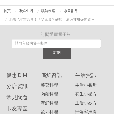
首頁
嚐鮮生活
嚐鮮料理
水果甜品
水果也能當容器！「哈密瓜乳酸飲」清涼甘甜好暢飲～
訂閱愛買電子報
訂閱
優惠ＤＭ
嚐鮮資訊
生活資訊
葉菜料理
生活小撇步
分店資訊
肉類料理
養生小祕方
常見問題
海鮮料理
生活小妙方
卡友專區
蛋豆料理
部落客推薦