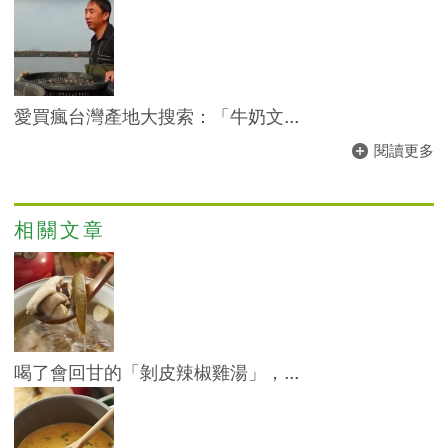
愛買瘋台灣產地大搜索：「牛奶文...
閱讀更多
相關文章
喝了會回甘的「剝皮辣椒雞湯」，...