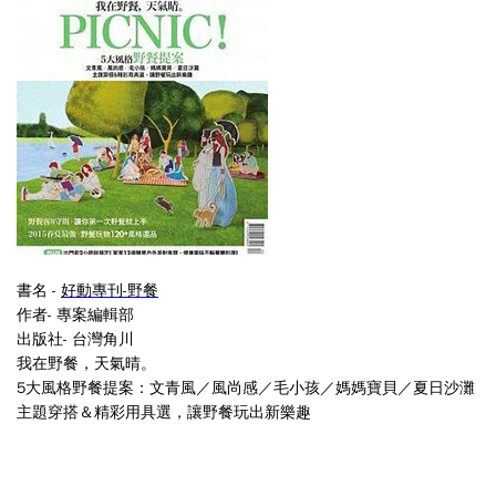
書名 -
好動專刊-野餐
作者- 專案編輯部
出版社- 台灣角川
我在野餐，天氣晴。
5大風格野餐提案：文青風／風尚感／毛小孩／媽媽寶貝／夏日沙灘
主題穿搭＆精彩用具選，讓野餐玩出新樂趣