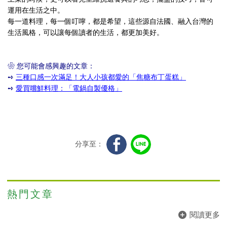
運用在生活之中。
每一道料理，每一個叮嚀，都是希望，這些源自法國、融入台灣的
生活風格，可以讓每個讀者的生活，都更加美好。
❀ 您可能會感興趣的文章：
➺
三種口感一次滿足！大人小孩都愛的「焦糖布丁蛋糕」
➺
愛買嚐鮮料理：「電鍋自製優格」
分享至：
熱門文章
閱讀更多