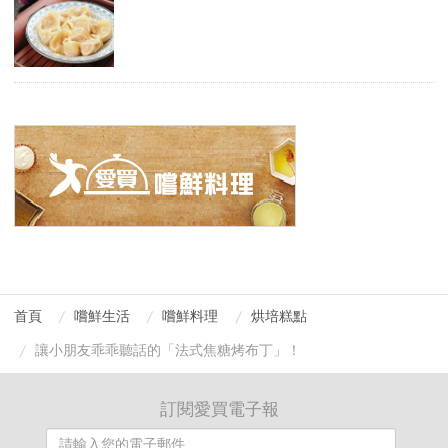
首頁
嚐鮮生活
嚐鮮料理
烘培糕點
讓小朋友乖乖聽話的「法式焦糖烤布丁」！
訂閱愛買電子報