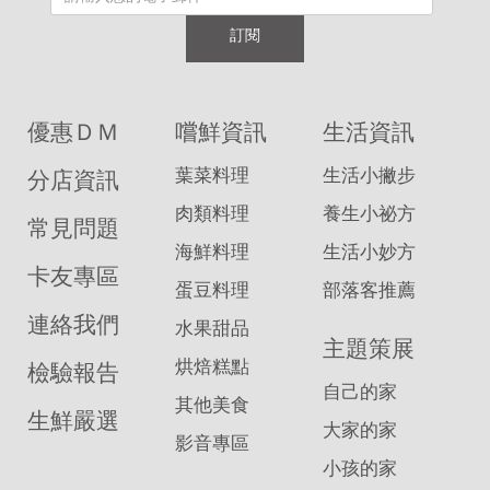
訂閱
優惠ＤＭ
嚐鮮資訊
生活資訊
葉菜料理
生活小撇步
分店資訊
肉類料理
養生小祕方
常見問題
海鮮料理
生活小妙方
卡友專區
蛋豆料理
部落客推薦
連絡我們
水果甜品
主題策展
烘焙糕點
檢驗報告
自己的家
其他美食
生鮮嚴選
大家的家
影音專區
小孩的家