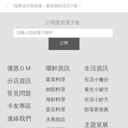
「經典法式瑪德蓮」最經典的法式小點！
訂閱愛買電子報
訂閱
優惠ＤＭ
嚐鮮資訊
生活資訊
葉菜料理
生活小撇步
分店資訊
肉類料理
養生小祕方
常見問題
海鮮料理
生活小妙方
卡友專區
蛋豆料理
部落客推薦
連絡我們
水果甜品
主題策展