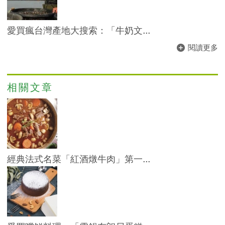
愛買瘋台灣產地大搜索：「牛奶文...
閱讀更多
相關文章
經典法式名菜「紅酒燉牛肉」第一...