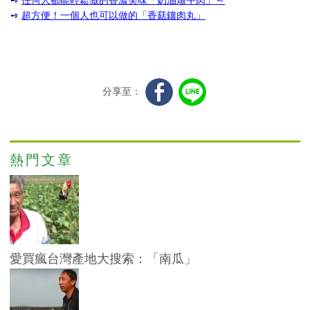
➺
任何人都能輕鬆做的香濃美味「奶油燉牛肉」～
➺
超方便！一個人也可以做的「香菇鑲肉丸」
分享至：
熱門文章
愛買瘋台灣產地大搜索：「南瓜」