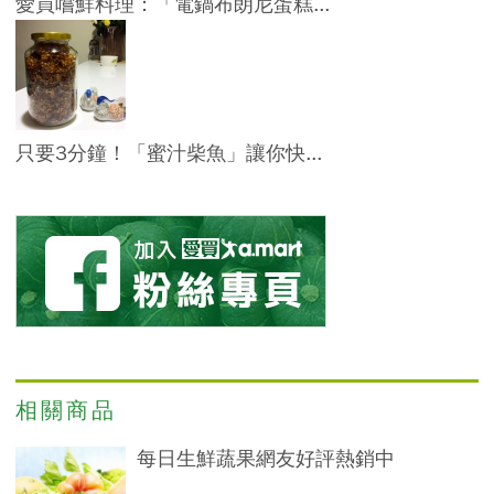
愛買嚐鮮料理：「電鍋布朗尼蛋糕...
只要3分鐘！「蜜汁柴魚」讓你快...
相關商品
每日生鮮蔬果網友好評熱銷中