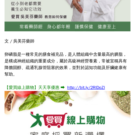
文 / 吳美芬藥師
卵磷脂是一種常見的膳食補充品，是人體組織中含量最高的膦脂，
是構成神經組織的重要成分，屬於高級神經營養素，常被宣稱具有
降膽固醇、疏通乳腺管阻塞的效果，並對於認知功能及肝臟健康有
幫助。
【愛買線上購物】天天享優惠 ➡
http://bit.ly/2RlDoZl