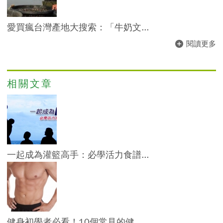
愛買瘋台灣產地大搜索：「牛奶文...
閱讀更多
相關文章
一起成為灌籃高手：必學活力食譜...
健身初學者必看！10個常見的健...