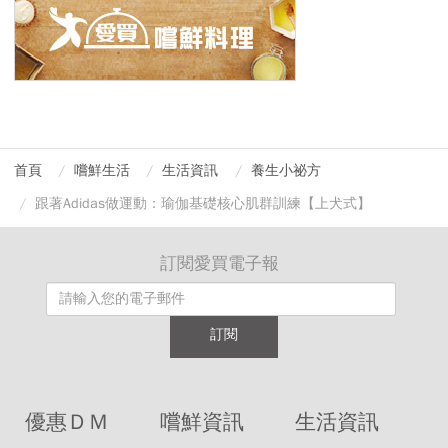
首頁
嚐鮮生活
生活資訊
養生小祕方
跟著Adidas做運動：瑜伽基礎核心肌群訓練【上犬式】
訂閱愛買電子報
訂閱
優惠ＤＭ
嚐鮮資訊
生活資訊