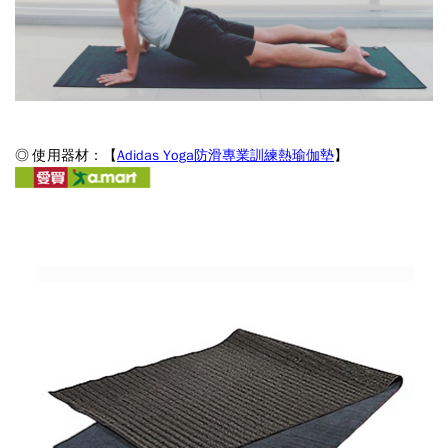
◎ 使用器材：【
Adidas Yoga防滑專業訓練熱瑜伽墊
】