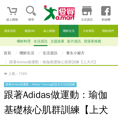
線上購物
搜尋
分店資訊
粉絲團
最新消息
優惠DM
線上購物
嚐鮮生活
卡友專區
聯絡我們
嚐鮮料理
生活資訊
主題策展
影片資訊
部落客推薦
首頁
嚐鮮生活
生活資訊
養生小祕方
跟著Adidas做運動：瑜伽基礎核心肌群訓練【上犬式】
人氣：7265
跟著Adidas做運動：Adidas Training給您全方位的訓練
跟著Adidas做運動：瑜伽
基礎核心肌群訓練【上犬