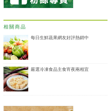
相關商品
每日生鮮蔬果網友好評熱銷中
嚴選冷凍食品主食宵夜兩相宜