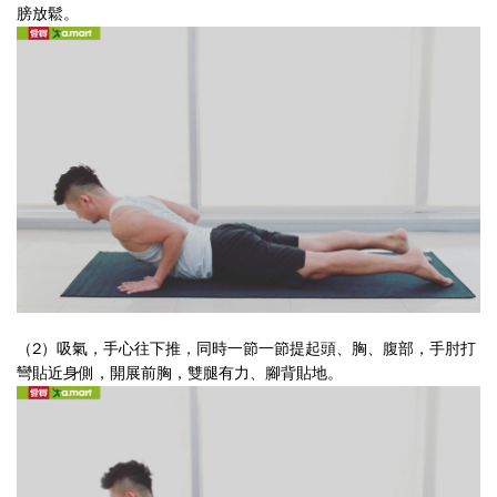
膀放鬆。
（2）吸氣，手心往下推，同時一節一節提起頭、胸、腹部，手肘打
彎貼近身側，開展前胸，雙腿有力、腳背貼地。