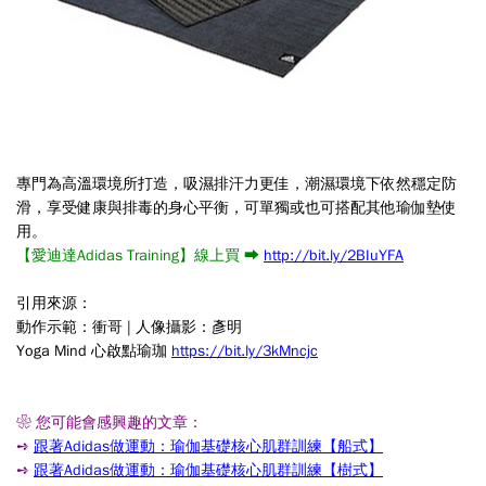
專門為高溫環境所打造，吸濕排汗力更佳，潮濕環境下依然穩定防
滑，享受健康與排毒的身心平衡，可單獨或也可搭配其他瑜伽墊使
用。
【愛迪達Adidas Training】線上買 ➡
http://bit.ly/2BIuYFA
引用來源：
動作示範：衝哥 | 人像攝影：彥明
Yoga Mind 心啟點瑜珈
https://bit.ly/3kMncjc
❀ 您可能會感興趣的文章：
➺
跟著Adidas做運動：瑜伽基礎核心肌群訓練【船式】
➺
跟著Adidas做運動：瑜伽基礎核心肌群訓練【樹式】