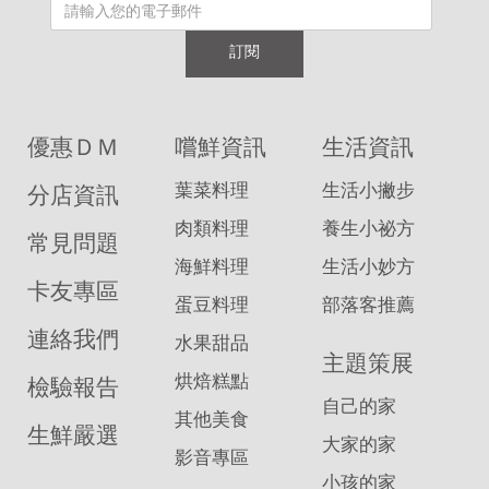
訂閱
優惠ＤＭ
嚐鮮資訊
生活資訊
葉菜料理
生活小撇步
分店資訊
肉類料理
養生小祕方
常見問題
海鮮料理
生活小妙方
卡友專區
蛋豆料理
部落客推薦
連絡我們
水果甜品
主題策展
烘焙糕點
檢驗報告
自己的家
其他美食
生鮮嚴選
大家的家
影音專區
小孩的家