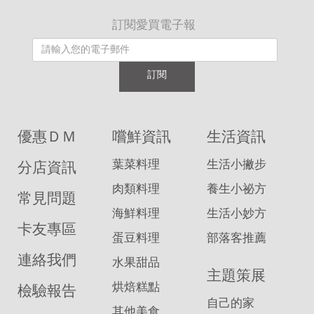
訂閱愛買電子報
訂閱
優惠ＤＭ
嚐鮮資訊
生活資訊
葉菜料理
生活小撇步
分店資訊
肉類料理
養生小祕方
常見問題
海鮮料理
生活小妙方
卡友專區
蛋豆料理
部落客推薦
連絡我們
水果甜品
主題策展
烘焙糕點
檢驗報告
自己的家
其他美食