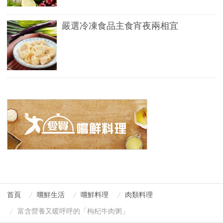
嚴選冷凍食品主食宵夜兩相宜
首頁
嚐鮮生活
嚐鮮料理
肉類料理
富含營養又暖呼呼的「枸杞牛肉粥」