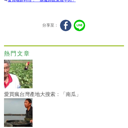
➺
愛買嚐鮮料理：「膳魔師蔬菜燉牛肉」
分享至：
熱門文章
愛買瘋台灣產地大搜索：「南瓜」