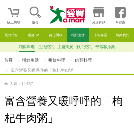
線上購物
搜尋
分店資訊
粉絲團
最新消息
優惠DM
線上購物
嚐鮮生活
卡友專區
聯絡我們
嚐鮮料理
生活資訊
主題策展
影片資訊
部落客推薦
首頁
嚐鮮生活
嚐鮮料理
肉類料理
富含營養又暖呼呼的「枸杞牛肉粥」
人氣：11437
富含營養又暖呼呼的「枸
杞牛肉粥」