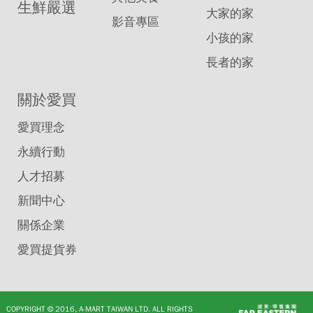
生鮮嚴選
大家的家
影音專區
小孩的家
長者的家
關於愛買
愛買理念
永續行動
人才招募
新聞中心
關係企業
愛買提貨券
COPYRIGHT © 2016, A-MART TAIWAN LTD. ALL RIGHTS