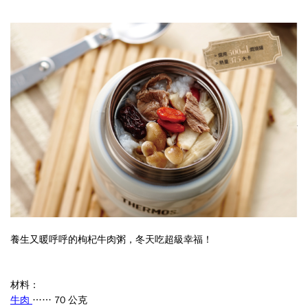
養生又暖呼呼的枸杞牛肉粥，冬天吃超級幸福！
材料：
牛肉
…… 70 公克