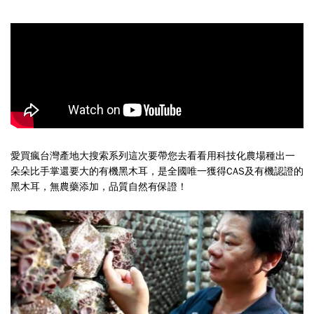
愛買瘋台灣產地大搜索系列這次要帶您去看看用科技化農場種出一
朵朵比手掌還要大的有機黑木耳，是全國唯一獲得CAS及有機認證的
黑木耳，無農藥添加，品質自然有保證！