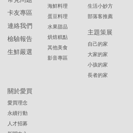
海鮮料理
生活小妙方
卡友專區
蛋豆料理
部落客推薦
連絡我們
水果甜品
主題策展
烘焙糕點
檢驗報告
自己的家
其他美食
生鮮嚴選
大家的家
影音專區
小孩的家
長者的家
關於愛買
愛買理念
永續行動
人才招募