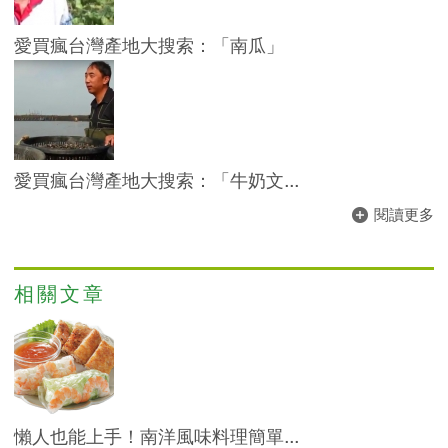
愛買瘋台灣產地大搜索：「南瓜」
愛買瘋台灣產地大搜索：「牛奶文...
閱讀更多
相關文章
懶人也能上手！南洋風味料理簡單...