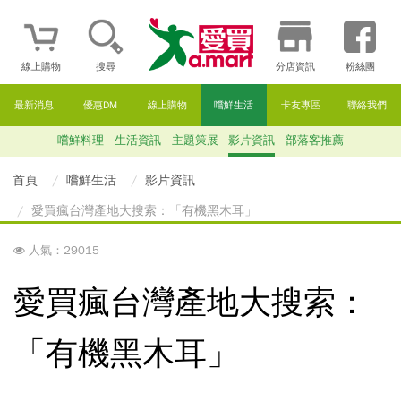
線上購物
搜尋
分店資訊
粉絲團
最新消息
優惠DM
線上購物
嚐鮮生活
卡友專區
聯絡我們
嚐鮮料理
生活資訊
主題策展
影片資訊
部落客推薦
首頁
嚐鮮生活
影片資訊
愛買瘋台灣產地大搜索：「有機黑木耳」
人氣：29015
愛買瘋台灣產地大搜索：
「有機黑木耳」