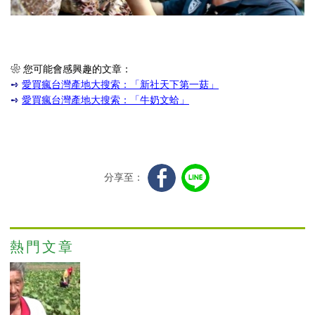
❀ 您可能會感興趣的文章：
➺
愛買瘋台灣產地大搜索：「新社天下第一菇」
➺
愛買瘋台灣產地大搜索：「牛奶文蛤」
分享至：
熱門文章