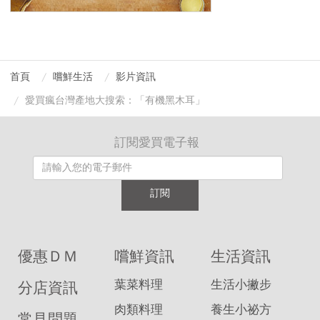
首頁
嚐鮮生活
影片資訊
愛買瘋台灣產地大搜索：「有機黑木耳」
訂閱愛買電子報
訂閱
優惠ＤＭ
嚐鮮資訊
生活資訊
葉菜料理
生活小撇步
分店資訊
肉類料理
養生小祕方
常見問題