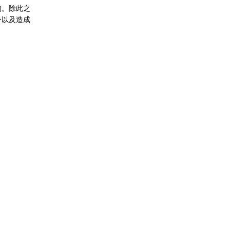
的。除此之
身以及造成