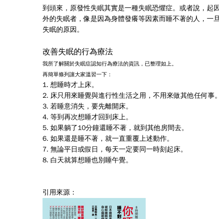
到頭來，原發性失眠其實是一種失眠恐懼症。或者說，起
外的失眠者，像是因為身體發癢等因素而睡不著的人，一
失眠的原因。
改善失眠的行為療法
我所了解關於失眠症認知行為療法的資訊，已整理如上。
再簡單條列讓大家溫習一下：
1. 想睡時才上床。
2. 床只用來睡覺與進行性生活之用，不用來做其他任何事
3. 若睡意消失，要先離開床。
4. 等到再次想睡才回到床上。
5. 如果躺了10分鐘還睡不著，就到其他房間去。
6. 如果還是睡不著，就一直重覆上述動作。
7. 無論平日或假日，每天一定要同一時刻起床。
8. 白天就算想睡也別睡午覺。
引用來源：