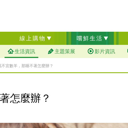
線上購物
嚐鮮生活
生活資訊
主題策展
影片資訊
眠不宜數羊，那睡不著怎麼辦？
著怎麼辦？