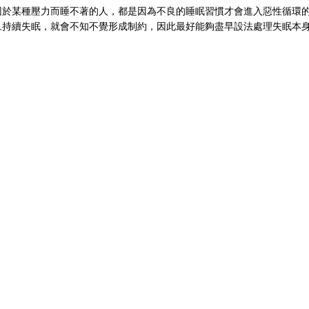
因於某種壓力而睡不著的人，都是因為不良的睡眠習慣才會進入惡性循環
旦持續失眠，就會不知不覺形成制約，因此最好能夠盡早設法處理失眠本
。