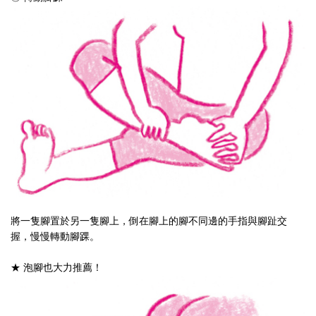
將一隻腳置於另一隻腳上，倒在腳上的腳不同邊的手指與腳趾交
握，慢慢轉動腳踝。
★ 泡腳也大力推薦！