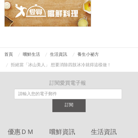
首頁
嚐鮮生活
生活資訊
養生小祕方
拒絕當「冰山美人」 想要消除四肢冰冷就得這樣做！
訂閱愛買電子報
訂閱
優惠ＤＭ
嚐鮮資訊
生活資訊