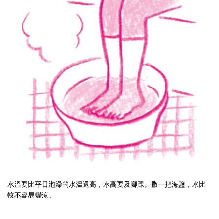
水溫要比平日泡澡的水溫還高，水高要及腳踝。撒一把海鹽，水比
較不容易變涼。