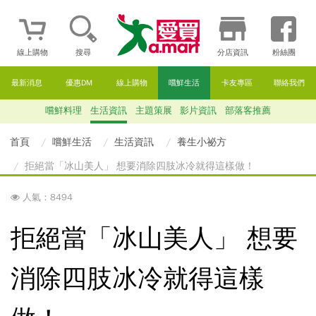
線上購物
搜尋
分店資訊
粉絲團
最新消息
優惠DM
線上購物
嚐鮮生活
卡友專區
聯絡我們
嚐鮮料理
生活資訊
主題策展
影片資訊
部落客推薦
首頁
嚐鮮生活
生活資訊
養生小祕方
拒絕當「冰山美人」 想要消除四肢冰冷就得這樣做！
人氣：8494
拒絕當「冰山美人」 想要
消除四肢冰冷就得這樣