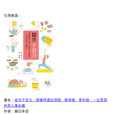
引用來源：
書名：
提升子宮力：調養呵護生理期、懷孕期、更年期，一生受用
的美人養命書
作者：藥日本堂