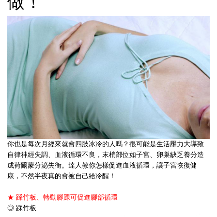
做！
你也是每次月經來就會四肢冰冷的人嗎？很可能是生活壓力大導致
自律神經失調、血液循環不良，末梢部位如子宮、卵巢缺乏養分造
成荷爾蒙分泌失衡。達人教你怎樣促進血液循環，讓子宮恢復健
康，不然半夜真的會被自己給冷醒！
★ 踩竹板、轉動腳踝可促進腳部循環
◎ 踩竹板