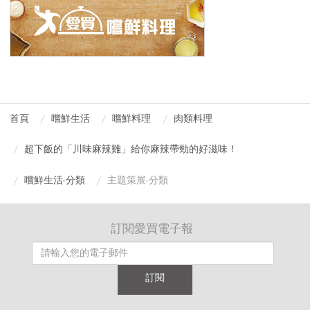
首頁
嚐鮮生活
嚐鮮料理
肉類料理
超下飯的「川味麻辣雞」給你麻辣帶勁的好滋味！
嚐鮮生活-分類
主題策展-分類
訂閱愛買電子報
訂閱