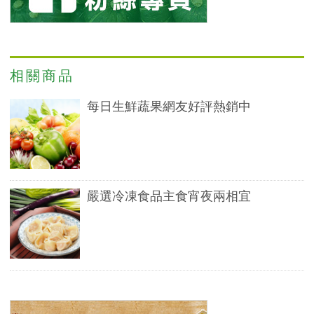
相關商品
每日生鮮蔬果網友好評熱銷中
嚴選冷凍食品主食宵夜兩相宜