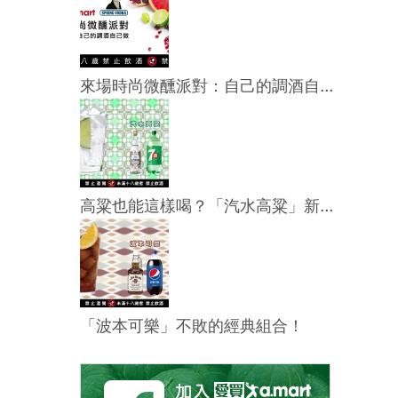
來場時尚微醺派對：自己的調酒自...
高粱也能這樣喝？「汽水高粱」新...
「波本可樂」不敗的經典組合！