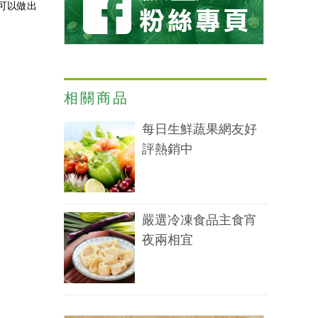
還可以做出
相關商品
每日生鮮蔬果網友好
評熱銷中
嚴選冷凍食品主食宵
夜兩相宜