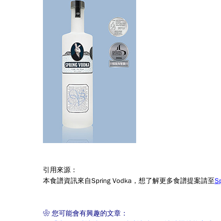
引用來源：
本食譜資訊來自
Spring Vodka
，想了解更多食譜提案請至
S
❀
您可能會有興趣的文章：