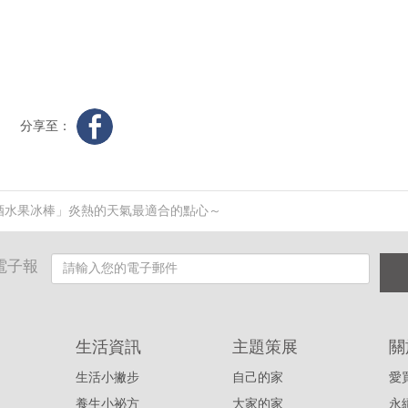
分享至：
酒水果冰棒」炎熱的天氣最適合的點心～
電子報
生活資訊
主題策展
關
生活小撇步
自己的家
愛
養生小祕方
大家的家
永