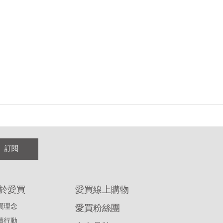
訂閱
於愛買
愛買線上購物
買理念
愛買粉絲團
續行動